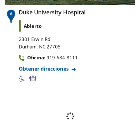
Duke University Hospital
Abierto
2301 Erwin Rd
,
Durham
NC
27705
Oficina:
919-684-8111
Obtener direcciones