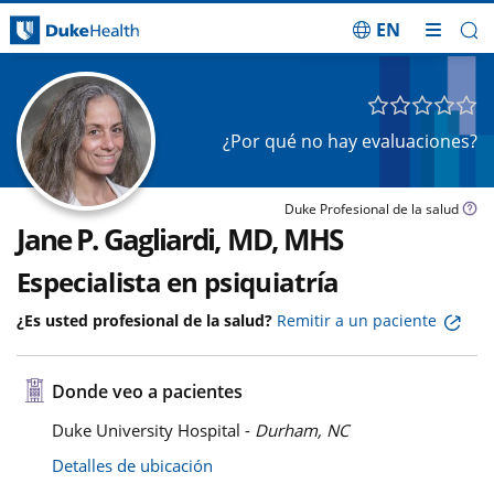
EN
Saltar navegación
¿Por qué no hay evaluaciones?
Duke Profesional de la salud
Jane P. Gagliardi, MD, MHS
Especialista en psiquiatría
¿Es usted profesional de la salud?
Remitir a un paciente
Donde veo a pacientes
Duke University Hospital -
Durham, NC
Detalles de ubicación