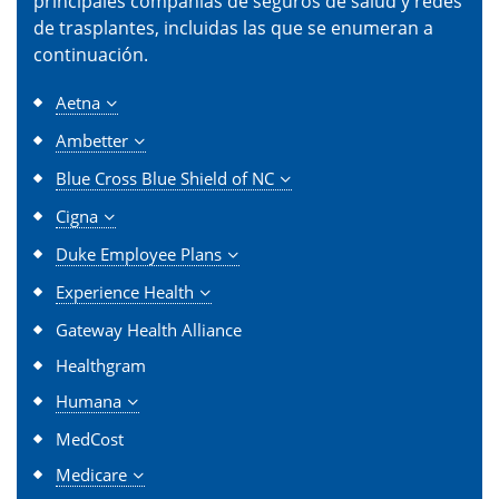
principales compañías de seguros de salud y redes
de trasplantes, incluidas las que se enumeran a
continuación.
Aetna
Ambetter
Blue Cross Blue Shield of NC
Cigna
Duke Employee Plans
Experience Health
Gateway Health Alliance
Healthgram
Humana
MedCost
Medicare