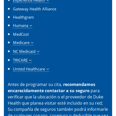
Gateway Health Alliance
Healthgram
Humana
MedCost
Medicare
NC Medicaid
TRICARE
United Healthcare
Antes de programar su cita,
recomendamos
encarecidamente contactar a su seguro
para
verificar que la ubicación o el proveedor de Duke
Health que planea visitar esté incluido en su red;
Su compañía de seguros también podrá informarle
de cualquier copago, coseguro o deducible que sea