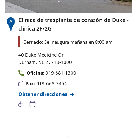
Clínica de trasplante de corazón de Duke -
clínica 2F/2G
Cerrado:
Se inaugura mañana en 8:00 am
40 Duke Medicine Cir
,
Durham
NC
27710-4000
Oficina:
919-681-1300
Fax:
919-668-7454
Obtener direcciones