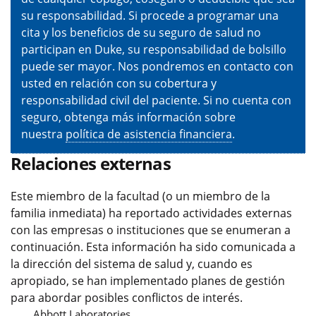
su responsabilidad. Si procede a programar una
cita y los beneficios de su seguro de salud no
participan en Duke, su responsabilidad de bolsillo
puede ser mayor. Nos pondremos en contacto con
usted en relación con su cobertura y
responsabilidad civil del paciente. Si no cuenta con
seguro, obtenga más información sobre
nuestra
política de asistencia financiera
.
Relaciones externas
Este miembro de la facultad (o un miembro de la
familia inmediata) ha reportado actividades externas
con las empresas o instituciones que se enumeran a
continuación. Esta información ha sido comunicada a
la dirección del sistema de salud y, cuando es
apropiado, se han implementado planes de gestión
para abordar posibles conflictos de interés.
Abbott Laboratories