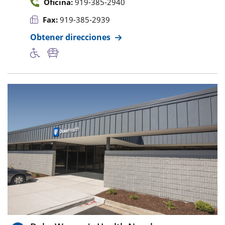
Oficina:
919-385-2940
Fax:
919-385-2939
Obtener direcciones