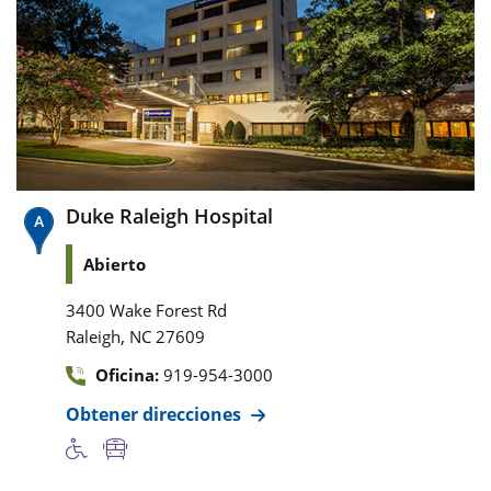
Duke Raleigh Hospital
Abierto
3400 Wake Forest Rd
,
Raleigh
NC
27609
Oficina:
919-954-3000
Obtener direcciones