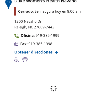
Duke Women's Health Navaho
Cerrado:
Se inaugura hoy en 8:00 am
1200 Navaho Dr
,
Raleigh
NC
27609-7443
Oficina:
919-385-1999
Fax:
919-385-1998
Obtener direcciones