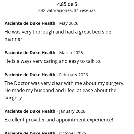
4.85
de
5
342
valoraciones,
34
reseñas
Paciente de Duke Health
- May 2026
He was very thorough and had a great bed side
manner.
Paciente de Duke Health
- March 2026
He is always very caring and easy to talk to.
Paciente de Duke Health
- February 2026
The Doctor was very clear with me about my surgery.
He made my husband and I feel at ease about the
surgery.
Paciente de Duke Health
- January 2026
Excellent provider and appointment experience!
Paciente de Duke Health
- October 2025