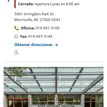
Cerrado:
Apertura Lunes en 8:00 am
5601 Arringdon Park Dr
,
Morrisville
NC
27560-5643
Oficina:
919-997-3100
Fax:
919-997-3149
Obtener direcciones