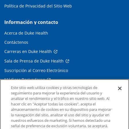
Política de Privacidad del Sitio Web
Información y contacto
Acerca de Duke Health
Contáctenos
Carreras en Duke Health
Sala de Prensa de Duke Health
Suscripción al Correo Electrónico
Médicos Derivadores
Este sitio web utiliza cookies y otras tecnologías de
seguimiento para mejorar la experiencia del usuario y
Enlaces relacionados
analizar el rendimiento y el tráfico en nuestro sitio web. Al
hacer clic en "Aceptar todas las cookies", acepta el
Duke Cancer Institute
almacenamiento de cookies en su dispositivo para mejorar
la navegación del sitio, analizar el uso del sitio y ayudar en
Duke Children's
nuestros esfuerzos de marketing. Si hemos detectado una
Duke School of Medicine
señal de preferencia de exclusión voluntaria, se aceptará.