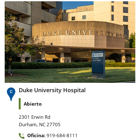
Duke University Hospital
Abierto
2301 Erwin Rd
,
Durham
NC
27705
Oficina:
919-684-8111