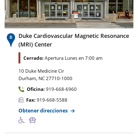
Duke Cardiovascular Magnetic Resonance
(MRI) Center
Cerrado:
Apertura Lunes en 7:00 am
10 Duke Medicine Cir
,
Durham
NC
27710-1000
Oficina:
919-668-6960
Fax:
919-668-5588
Obtener direcciones