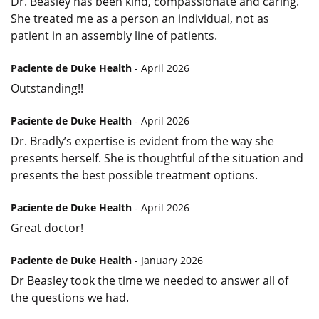
Dr. Beasley has been kind, compassionate and caring.
She treated me as a person an individual, not as
patient in an assembly line of patients.
Paciente de Duke Health
- April 2026
Outstanding!!
Paciente de Duke Health
- April 2026
Dr. Bradly’s expertise is evident from the way she
presents herself. She is thoughtful of the situation and
presents the best possible treatment options.
Paciente de Duke Health
- April 2026
Great doctor!
Paciente de Duke Health
- January 2026
Dr Beasley took the time we needed to answer all of
the questions we had.