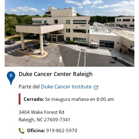
Duke Cancer Center Raleigh
Parte del
Duke Cancer Institute
Cerrado:
Se inaugura mañana en 8:00 am
3404 Wake Forest Rd
,
Raleigh
NC
27609-7341
Oficina:
919-862-5970