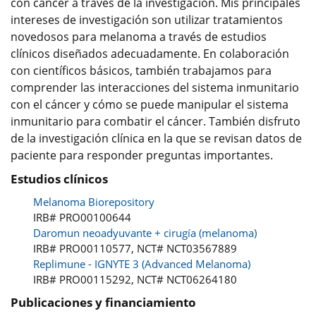
con cáncer a través de la investigación. Mis principales
intereses de investigación son utilizar tratamientos
novedosos para melanoma a través de estudios
clínicos diseñados adecuadamente. En colaboración
con científicos básicos, también trabajamos para
comprender las interacciones del sistema inmunitario
con el cáncer y cómo se puede manipular el sistema
inmunitario para combatir el cáncer. También disfruto
de la investigación clínica en la que se revisan datos de
paciente para responder preguntas importantes.
Estudios clínicos
Melanoma Biorepository
IRB# PRO00100644
Daromun neoadyuvante + cirugía (melanoma)
IRB# PRO00110577, NCT# NCT03567889
Replimune - IGNYTE 3 (Advanced Melanoma)
IRB# PRO00115292, NCT# NCT06264180
Publicaciones y financiamiento