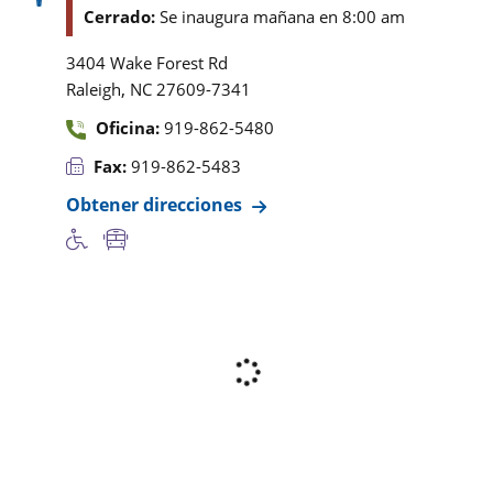
Cerrado:
Se inaugura mañana en 8:00 am
3404 Wake Forest Rd
,
Raleigh
NC
27609-7341
Oficina:
919-862-5480
Fax:
919-862-5483
Obtener direcciones