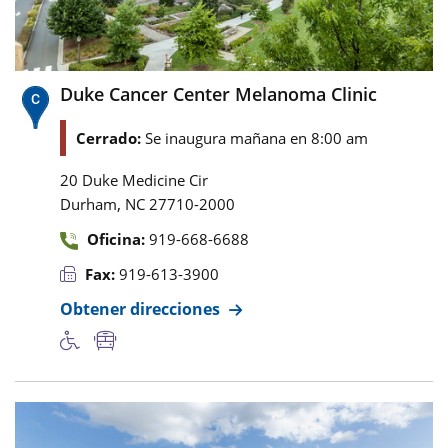
Duke Cancer Center Melanoma Clinic
Cerrado:
Se inaugura mañana en 8:00 am
20 Duke Medicine Cir
,
Durham
NC
27710-2000
Oficina:
919-668-6688
Fax:
919-613-3900
Obtener direcciones