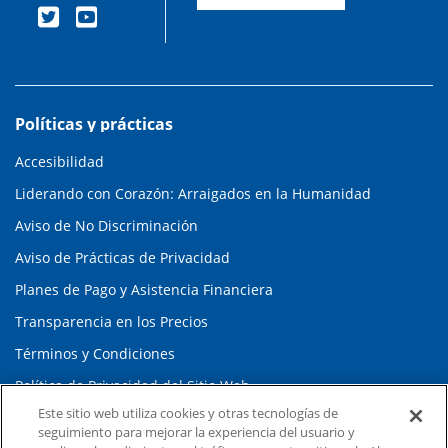
Políticas y prácticas
Accesibilidad
Liderando con Corazón: Arraigados en la Humanidad
Aviso de No Discriminación
Aviso de Prácticas de Privacidad
Planes de Pago y Asistencia Financiera
Transparencia en los Precios
Términos y Condiciones
Política de Privacidad del Sitio Web
Este sitio web utiliza cookies y otras tecnologías de
seguimiento para mejorar la experiencia del usuario y
Información y contacto