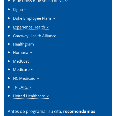
Blue Cross Blue Shield of NC
Cigna
Duke Employee Plans
Experience Health
Gateway Health Alliance
Healthgram
Humana
MedCost
Medicare
NC Medicaid
TRICARE
United Healthcare
Antes de programar su cita,
recomendamos