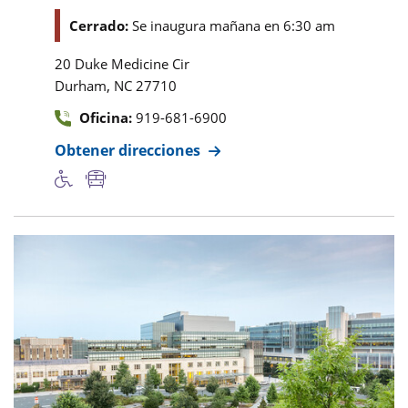
Cerrado:
Se inaugura mañana en 6:30 am
20 Duke Medicine Cir
,
Durham
NC
27710
Oficina:
919-681-6900
Obtener direcciones