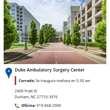
Duke Ambulatory Surgery Center
Cerrado:
Se inaugura mañana en 5:30 am
2400 Pratt St
,
Durham
NC
27710-3976
Oficina:
919-668-2000