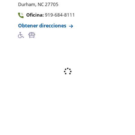
,
Durham
NC
27705
Oficina:
919-684-8111
Obtener direcciones