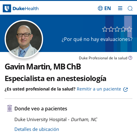
EN
Saltar navegación
¿Por qué no hay evaluaciones?
Duke Profesional de la salud
Gavin Martin, MB ChB
Especialista en anestesiología
¿Es usted profesional de la salud?
Remitir a un paciente
Donde veo a pacientes
Duke University Hospital -
Durham, NC
Detalles de ubicación