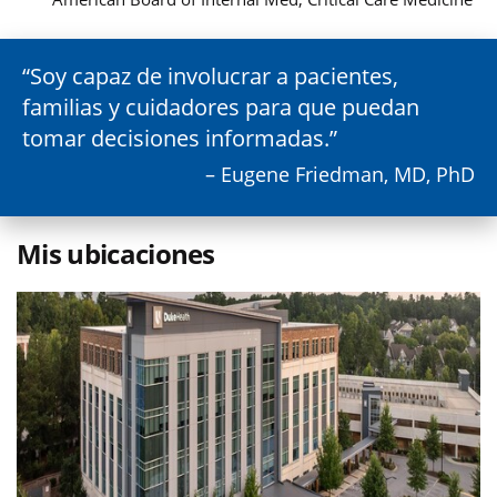
Soy capaz de involucrar a pacientes,
familias y cuidadores para que puedan
tomar decisiones informadas.
– Eugene Friedman, MD, PhD
Mis ubicaciones