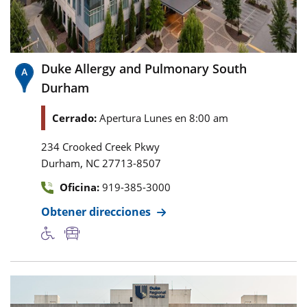
Duke Allergy and Pulmonary South
Durham
Cerrado:
Apertura Lunes en 8:00 am
234 Crooked Creek Pkwy
,
Durham
NC
27713-8507
Oficina:
919-385-3000
Obtener direcciones