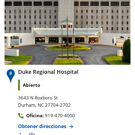
Duke Regional Hospital
Abierto
3643 N Roxboro St
,
Durham
NC
27704-2702
Oficina:
919-470-4000
Obtener direcciones