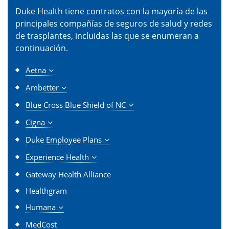
Duke Health tiene contratos con la mayoría de las
principales compañías de seguros de salud y redes
de trasplantes, incluidas las que se enumeran a
continuación.
Aetna
Ambetter
Blue Cross Blue Shield of NC
Cigna
Duke Employee Plans
Experience Health
Gateway Health Alliance
Healthgram
Humana
MedCost