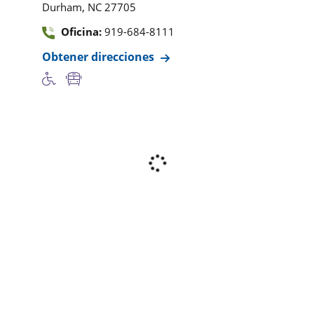
,
Durham
NC
27705
Oficina:
919-684-8111
Obtener direcciones