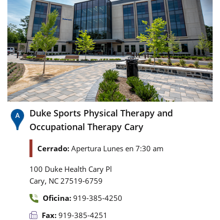
Duke Sports Physical Therapy and
Occupational Therapy Cary
Cerrado:
Apertura Lunes en 7:30 am
100 Duke Health Cary Pl
,
Cary
NC
27519-6759
Oficina:
919-385-4250
Fax:
919-385-4251