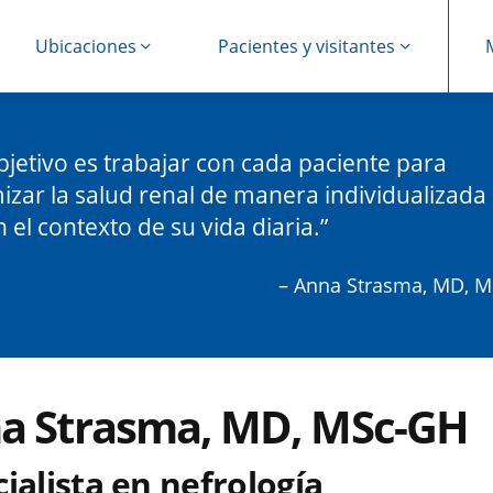
Ubicaciones
Pacientes y visitantes
bjetivo es trabajar con cada paciente para
izar la salud renal de manera individualizada
 el contexto de su vida diaria.
– Anna Strasma, MD, 
a Strasma, MD, MSc-GH
ialista en nefrología