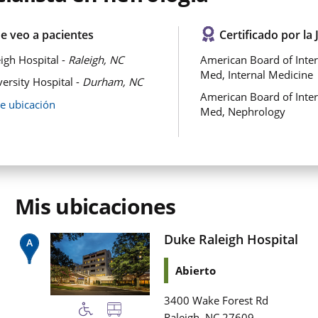
e veo a pacientes
Certificado por la 
igh Hospital -
Raleigh, NC
American Board of Inter
Med, Internal Medicine
ersity Hospital -
Durham, NC
American Board of Inter
de ubicación
Med, Nephrology
Mis ubicaciones
Duke Raleigh Hospital
Abierto
3400 Wake Forest Rd
,
Raleigh
NC
27609