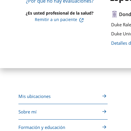
¿Por qué no hay evaluaciones?
¿Es usted profesional de la salud?
Dond
Remitir a un paciente
Duke Rale
Duke Univ
Detalles 
Mis ubicaciones
Sobre mí
Formación y educación