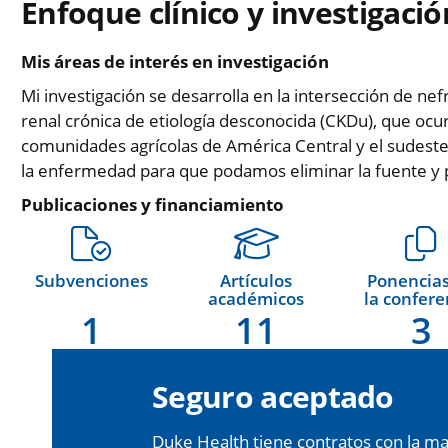
Enfoque clínico y investigació
Mis áreas de interés en investigación
Mi investigación se desarrolla en la intersección de n
renal crónica de etiología desconocida (CKDu), que ocu
comunidades agrícolas de América Central y el sudeste 
la enfermedad para que podamos eliminar la fuente y 
Publicaciones y financiamiento
Subvenciones
Artículos
Ponencias
académicos
la confere
1
11
3
Seguro aceptado
Duke Health tiene contratos con la may