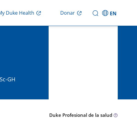
Donar
My Duke Health
EN
MSc-GH
Duke Profesional de la salud