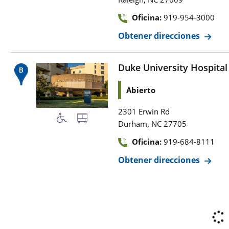
Oficina:
919-954-3000
Obtener direcciones
Duke University Hospital
Abierto
2301 Erwin Rd
,
Durham
NC
27705
Oficina:
919-684-8111
Obtener direcciones