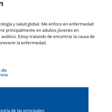
n
efrología y salud global. Me enfoco en enfermedad
rre principalmente en adultos jóvenes en
asiático. Estoy tratando de encontrar la causa de
prevenir la enfermedad.
 de
ncia
oría de las principales