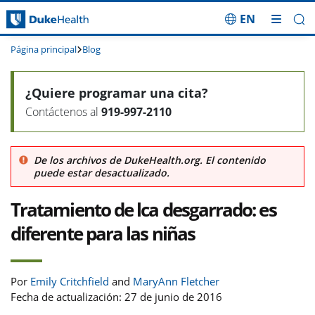
EN
Saltar navegación
Página principal
Blog
¿Quiere programar una cita?
Contáctenos al
919-997-2110
De los archivos de DukeHealth.org. El contenido
puede estar desactualizado.
Tratamiento de lca desgarrado: es
diferente para las niñas
Por
Emily Critchfield
MaryAnn Fletcher
Fecha de actualización: 27 de junio de 2016