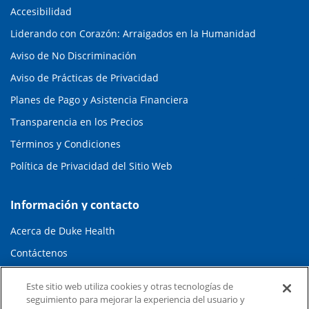
Accesibilidad
Liderando con Corazón: Arraigados en la Humanidad
Aviso de No Discriminación
Aviso de Prácticas de Privacidad
Planes de Pago y Asistencia Financiera
Transparencia en los Precios
Términos y Condiciones
Política de Privacidad del Sitio Web
Información y contacto
Acerca de Duke Health
Contáctenos
Carreras en Duke Health
Este sitio web utiliza cookies y otras tecnologías de
Sala de Prensa de Duke Health
seguimiento para mejorar la experiencia del usuario y