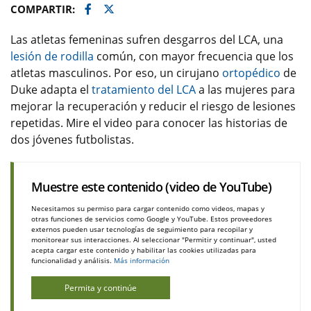
Facebook
Twitter
COMPARTIR:
Las atletas femeninas sufren desgarros del LCA, una
lesión de rodilla
común, con mayor frecuencia que los
atletas masculinos. Por eso, un cirujano
ortopédico
de
Duke adapta el
tratamiento del LCA
a las mujeres para
mejorar la recuperación y reducir el riesgo de lesiones
repetidas. Mire el video para conocer las historias de
dos jóvenes futbolistas.
Muestre este contenido (video de YouTube)
Necesitamos su permiso para cargar contenido como videos, mapas y
otras funciones de servicios como Google y YouTube. Estos proveedores
externos pueden usar tecnologías de seguimiento para recopilar y
monitorear sus interacciones. Al seleccionar "Permitir y continuar", usted
acepta cargar este contenido y habilitar las cookies utilizadas para
funcionalidad y análisis.
Más información
Permita y continúe