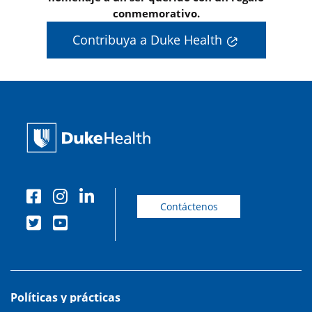
conmemorativo.
Contribuya a Duke Health
Contáctenos
Políticas y prácticas