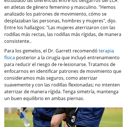
estudiado las diferencias entre los desgarros del LCA
en atletas de género femenino y masculino. "Hemos
analizado los patrones de movimiento, cómo se
desplazaban las personas, hombres y mujeres", dijo.
Entre los hallazgos: "Las mujeres aterrizaron con las
rodillas más rectas, las rodillas más rígidas, de manera
consistente..
Para los gemelos, el Dr. Garrett recomendó
terapia
física
posterior a la cirugía que incluyó entrenamiento
para reducir el riesgo de re-lesionarse. Tratamos de
enfocarnos en identificar patrones de movimiento que
consideramos más seguros, como aterrizar
suavemente y con las rodillas flexionadas; no intenten
aterrizar de manera rígida. Tenga simetría, mantenga
un buen equilibrio en ambas piernas.