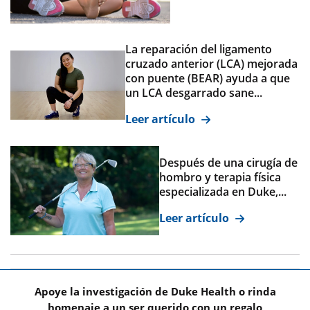
La reparación del ligamento
cruzado anterior (LCA) mejorada
con puente (BEAR) ayuda a que
un LCA desgarrado sane...
Leer artículo
Después de una cirugía de
hombro y terapia física
especializada en Duke,...
Leer artículo
Apoye la investigación de Duke Health o rinda
homenaje a un ser querido con un regalo