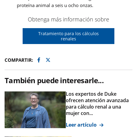
proteína animal a seis u ocho onzas.
Obtenga más información sobre
Tratamiento para los cálculos
renales
Facebook
Twitter
COMPARTIR:
También puede interesarle...
Los expertos de Duke
ofrecen atención avanzada
para cálculo renal a una
mujer con...
Leer artículo