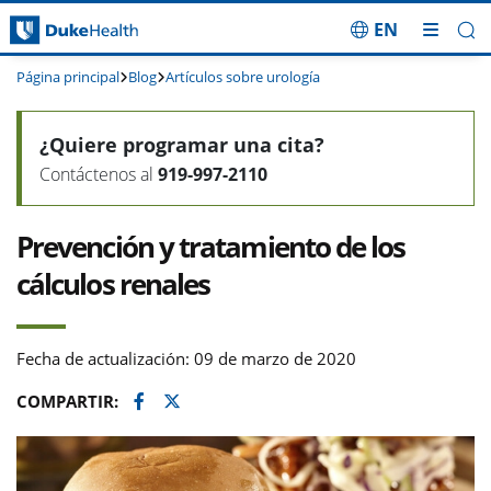
EN
Saltar navegación
Página principal
Blog
Artículos sobre urología
¿Quiere programar una cita?
Contáctenos al
919-997-2110
Prevención y tratamiento de los
cálculos renales
Fecha de actualización: 09 de marzo de 2020
Facebook
Twitter
COMPARTIR: