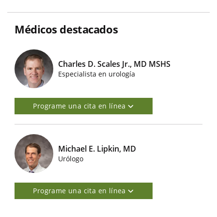
Médicos destacados
Charles D. Scales Jr., MD MSHS
Imágenes de médicos destacados
Especialista en urología
Programe una cita en línea
Michael E. Lipkin, MD
Imágenes de médicos destacados
Urólogo
Programe una cita en línea