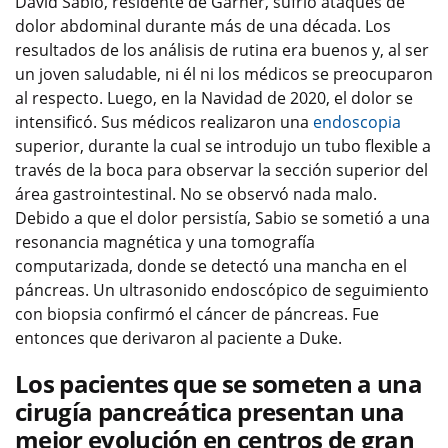
David Sabio, residente de Garner, sufrió ataques de
dolor abdominal durante más de una década. Los
resultados de los análisis de rutina era buenos y, al ser
un joven saludable, ni él ni los médicos se preocuparon
al respecto. Luego, en la Navidad de 2020, el dolor se
intensificó. Sus médicos realizaron una
endoscopia
superior, durante la cual se introdujo un tubo flexible a
través de la boca para observar la sección superior del
área gastrointestinal. No se observó nada malo.
Debido a que el dolor persistía, Sabio se sometió a una
resonancia magnética y una tomografía
computarizada, donde se detectó una mancha en el
páncreas. Un ultrasonido endoscópico de seguimiento
con biopsia confirmó el cáncer de páncreas. Fue
entonces que derivaron al paciente a Duke.
Los pacientes que se someten a una
cirugía pancreática presentan una
mejor evolución en centros de gran