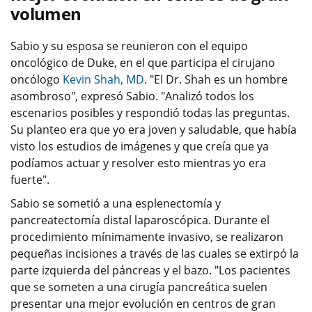
volumen
Sabio y su esposa se reunieron con el equipo
oncológico de Duke, en el que participa el cirujano
oncólogo
Kevin Shah, MD
. "El Dr. Shah es un hombre
asombroso", expresó Sabio. "Analizó todos los
escenarios posibles y respondió todas las preguntas.
Su planteo era que yo era joven y saludable, que había
visto los estudios de imágenes y que creía que ya
podíamos actuar y resolver esto mientras yo era
fuerte".
Sabio se sometió a una esplenectomía y
pancreatectomía distal laparoscópica. Durante el
procedimiento mínimamente invasivo, se realizaron
pequeñas incisiones a través de las cuales se extirpó la
parte izquierda del páncreas y el bazo. "Los pacientes
que se someten a una cirugía pancreática suelen
presentar una mejor evolución en centros de gran