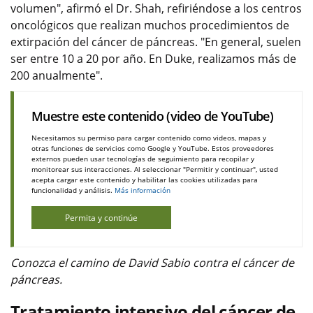
volumen", afirmó el Dr. Shah, refiriéndose a los centros
oncológicos que realizan muchos procedimientos de
extirpación del cáncer de páncreas. "En general, suelen
ser entre 10 a 20 por año. En Duke, realizamos más de
200 anualmente".
Muestre este contenido (video de YouTube)
Necesitamos su permiso para cargar contenido como videos, mapas y
otras funciones de servicios como Google y YouTube. Estos proveedores
externos pueden usar tecnologías de seguimiento para recopilar y
monitorear sus interacciones. Al seleccionar "Permitir y continuar", usted
acepta cargar este contenido y habilitar las cookies utilizadas para
funcionalidad y análisis.
Más información
Permita y continúe
Conozca el camino de David Sabio contra el cáncer de
páncreas.
Tratamiento intensivo del cáncer de