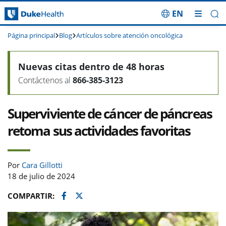
EN
Saltar navegación
Página principal
Blog
Artículos sobre atención oncológica
Nuevas citas dentro de 48 horas
Contáctenos al
866-385-3123
Superviviente de cáncer de páncreas
retoma sus actividades favoritas
Por
Cara Gillotti
18 de julio de 2024
Facebook
Twitter
COMPARTIR: