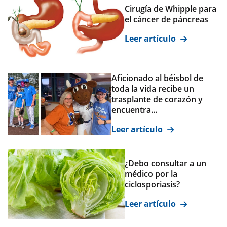
Cirugía de Whipple para
el cáncer de páncreas
Leer artículo
Aficionado al béisbol de
toda la vida recibe un
trasplante de corazón y
encuentra...
Leer artículo
¿Debo consultar a un
médico por la
ciclosporiasis?
Leer artículo