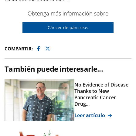
Obtenga más información sobre
Cáncer de páncreas
Facebook
Twitter
COMPARTIR:
También puede interesarle...
No Evidence of Disease
Thanks to New
Pancreatic Cancer
Drug...
Leer artículo