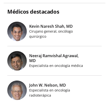
Médicos destacados
Kevin Naresh Shah, MD
Cirujano general, oncólogo
Imágenes de médicos destacados
quirúrgico
Neeraj Ramvishal Agrawal,
MD
Imágenes de médicos destacados
Especialista en oncología médica
John W. Nelson, MD
Especialista en oncología
Imágenes de médicos destacados
radioterápica