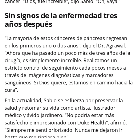
cáncer. "Dios, fue increíble", dijo Sabio. "Oh, vaya."
Sin signos de la enfermedad tres
años después
"La mayoría de estos cánceres de páncreas regresan
en los primeros uno o dos años", dijo el Dr. Agrawal.
"Ahora que ha pasado un poco más de tres años de la
cirugía, es simplemente increíble. Realizamos un
estricto control de seguimiento cada pocos meses a
través de imágenes diagnósticas y marcadores
sanguíneos. Si Dios quiere, estamos en camino hacia la
cura".
En la actualidad, Sabio se esfuerza por preservar la
salud y retomar su vida como artista, ilustrador
médico y ávido jardinero. "No podría estar más
satisfecho e impresionado con Duke Health", afirmó.
"Siempre me sentí priorizado. Nunca me dejaron ir
hasta que me sintiera bien".