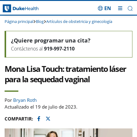
EN
Saltar navegación
Página principal
Blog
Artículos de obstetricia y ginecología
¿Quiere programar una cita?
Contáctenos al
919-997-2110
Mona Lisa Touch: tratamiento láser
para la sequedad vaginal
Por
Bryan Roth
Actualizado el 19 de julio de 2023.
Facebook
Twitter
COMPARTIR: