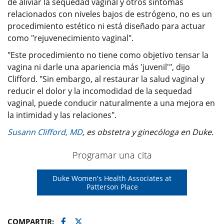
de aliviar la sequedad vaginal y otros síntomas
relacionados con niveles bajos de estrógeno, no es un
procedimiento estético ni está diseñado para actuar
como "rejuvenecimiento vaginal".
"Este procedimiento no tiene como objetivo tensar la
vagina ni darle una apariencia más 'juvenil'", dijo
Clifford. "Sin embargo, al restaurar la salud vaginal y
reducir el dolor y la incomodidad de la sequedad
vaginal, puede conducir naturalmente a una mejora en
la intimidad y las relaciones".
Susann Clifford, MD
, es obstetra y ginecóloga en Duke.
Programar una cita
Duke Women's Health Associates at
Patterson Place
Facebook
Twitter
COMPARTIR: