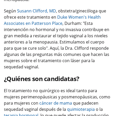
Según
Susann Clifford, MD
, obstetra/ginecóloga que
ofrece este tratamiento en
Duke Women's Health
Associates en Patterson Place
, Durham: "Esta
intervención no hormonal y no invasiva contribuye en
gran medida a restaurar el tejido vaginal a los niveles
anteriores a la menopausia. Estimulamos el cuerpo
para que se cure solo". Aquí, la Dra. Clifford responde
algunas de las preguntas más comunes que hacen las
mujeres sobre el tratamiento con láser para la
sequedad vaginal.
¿Quiénes son candidatas?
El tratamiento no quirúrgico es ideal tanto para
mujeres perimenopáusicas y posmenopáusicas, como
para mujeres con
cáncer de mama
que padecen
sequedad vaginal después de la
quimioterapia
o la
terapia hormonal
, lo que puede afectar la producción