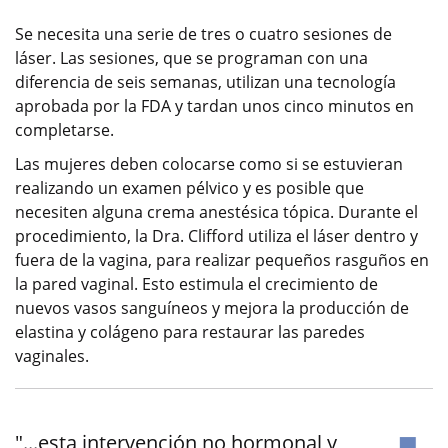
Se necesita una serie de tres o cuatro sesiones de
láser. Las sesiones, que se programan con una
diferencia de seis semanas, utilizan una tecnología
aprobada por la FDA y tardan unos cinco minutos en
completarse.
Las mujeres deben colocarse como si se estuvieran
realizando un examen pélvico y es posible que
necesiten alguna crema anestésica tópica. Durante el
procedimiento, la Dra. Clifford utiliza el láser dentro y
fuera de la vagina, para realizar pequeños rasguños en
la pared vaginal. Esto estimula el crecimiento de
nuevos vasos sanguíneos y mejora la producción de
elastina y colágeno para restaurar las paredes
vaginales.
"...esta intervención no hormonal y