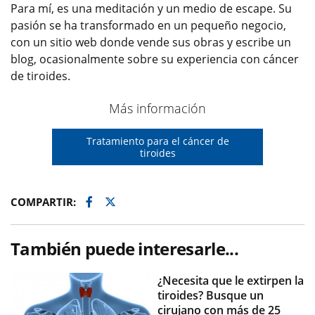
Para mí, es una meditación y un medio de escape. Su
pasión se ha transformado en un pequeño negocio,
con un sitio web donde vende sus obras y escribe un
blog, ocasionalmente sobre su experiencia con cáncer
de tiroides.
Más información
Tratamiento para el cáncer de
tiroides
Facebook
Twitter
COMPARTIR:
También puede interesarle...
¿Necesita que le extirpen la
tiroides? Busque un
cirujano con más de 25