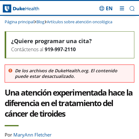
EN
Saltar navegación
Página principal
Blog
Artículos sobre atención oncológica
¿Quiere programar una cita?
Contáctenos al
919-997-2110
De los archivos de DukeHealth.org. El contenido
puede estar desactualizado.
Una atención experimentada hace la
diferencia en el tratamiento del
cáncer de tiroides
Por
MaryAnn Fletcher