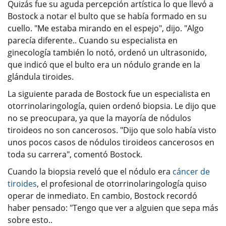
Quizás fue su aguda percepción artística lo que llevó a
Bostock a notar el bulto que se había formado en su
cuello. "Me estaba mirando en el espejo", dijo. "Algo
parecía diferente.. Cuando su especialista en
ginecología también lo notó, ordenó un ultrasonido,
que indicó que el bulto era un nódulo grande en la
glándula tiroides.
La siguiente parada de Bostock fue un especialista en
otorrinolaringología, quien ordenó biopsia. Le dijo que
no se preocupara, ya que la mayoría de nódulos
tiroideos no son cancerosos. "Dijo que solo había visto
unos pocos casos de nódulos tiroideos cancerosos en
toda su carrera", comentó Bostock.
Cuando la biopsia reveló que el nódulo era
cáncer de
tiroides
, el profesional de otorrinolaringología quiso
operar de inmediato. En cambio, Bostock recordó
haber pensado: "Tengo que ver a alguien que sepa más
sobre esto..