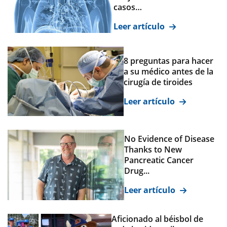
casos…
Leer artículo
8 preguntas para hacer
a su médico antes de la
cirugía de tiroides
Leer artículo
No Evidence of Disease
Thanks to New
Pancreatic Cancer
Drug...
Leer artículo
Aficionado al béisbol de