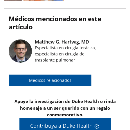
Médicos mencionados en este
artículo
Matthew G. Hartwig, MD
Especialista en cirugía torácica,
Imágenes de médicos destacados
especialista en cirugía de
trasplante pulmonar
Médicos relacionados
Apoye la investigación de Duke Health o rinda
homenaje a un ser querido con un regalo
conmemorativo.
Contribuya a Duke Health