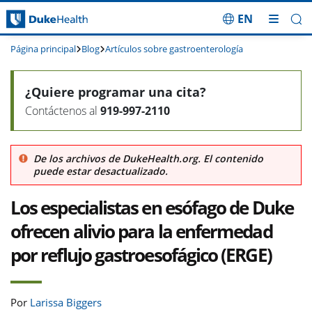
EN
Saltar navegación
Página principal
Blog
Artículos sobre gastroenterología
¿Quiere programar una cita?
Contáctenos al
919-997-2110
De los archivos de DukeHealth.org. El contenido
puede estar desactualizado.
Los especialistas en esófago de Duke
ofrecen alivio para la enfermedad
por reflujo gastroesofágico (ERGE)
Por
Larissa Biggers