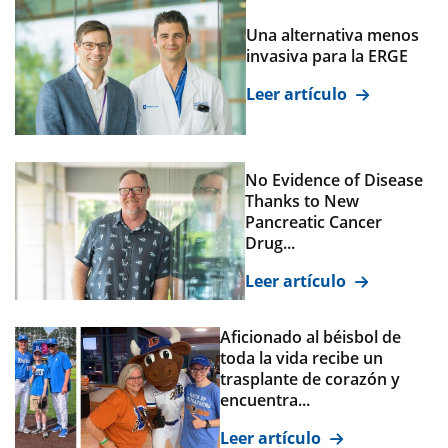
Una alternativa menos
invasiva para la ERGE
Leer artículo
No Evidence of Disease
Thanks to New
Pancreatic Cancer
Drug...
Leer artículo
Aficionado al béisbol de
toda la vida recibe un
trasplante de corazón y
encuentra...
Leer artículo