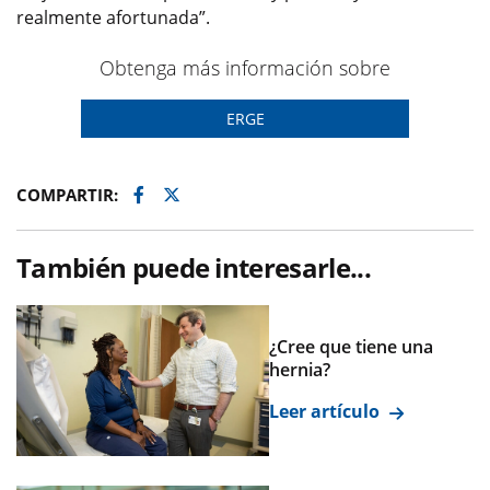
realmente afortunada”.
Obtenga más información sobre
ERGE
Facebook
Twitter
COMPARTIR:
También puede interesarle...
¿Cree que tiene una
hernia?
Leer artículo