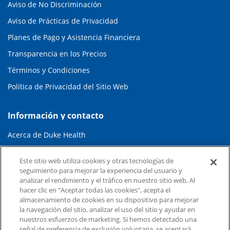
Aviso de No Discriminación
Aviso de Prácticas de Privacidad
Planes de Pago y Asistencia Financiera
Transparencia en los Precios
Términos y Condiciones
Política de Privacidad del Sitio Web
Información y contacto
Acerca de Duke Health
Contáctenos
Este sitio web utiliza cookies y otras tecnologías de
Carreras en Duke Health
seguimiento para mejorar la experiencia del usuario y
analizar el rendimiento y el tráfico en nuestro sitio web. Al
Sala de Prensa de Duke Health
hacer clic en "Aceptar todas las cookies", acepta el
almacenamiento de cookies en su dispositivo para mejorar
Suscripción al Correo Electrónico
la navegación del sitio, analizar el uso del sitio y ayudar en
Médicos Derivadores
nuestros esfuerzos de marketing. Si hemos detectado una
señal de preferencia de exclusión voluntaria, se aceptará.