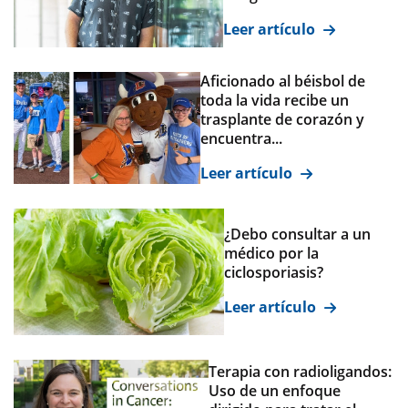
Leer artículo
Aficionado al béisbol de
toda la vida recibe un
trasplante de corazón y
encuentra...
Leer artículo
¿Debo consultar a un
médico por la
ciclosporiasis?
Leer artículo
Terapia con radioligandos:
Uso de un enfoque