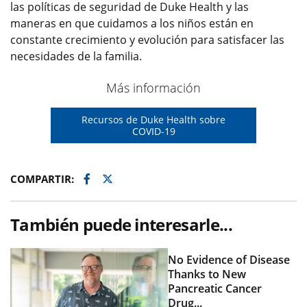
las políticas de seguridad de Duke Health y las
maneras en que cuidamos a los niños están en
constante crecimiento y evolución para satisfacer las
necesidades de la familia.
Más información
Recursos de Duke Health sobre
COVID-19
Facebook
Twitter
COMPARTIR:
También puede interesarle...
No Evidence of Disease
Thanks to New
Pancreatic Cancer
Drug...