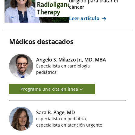
dirigido para tratar el
cáncer
Leer artículo
Médicos destacados
Angelo S. Milazzo Jr., MD, MBA
Especialista en cardiología
Imágenes de médicos destacados
pediátrica
Programe una cita en línea
Sara B. Page, MD
especialista en pediatría,
Imágenes de médicos destacados
especialista en atención urgente