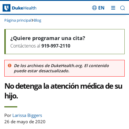
EN
Saltar navegación
Página principal
Blog
¿Quiere programar una cita?
Contáctenos al
919-997-2110
De los archivos de DukeHealth.org. El contenido
puede estar desactualizado.
No detenga la atención médica de su
hijo.
Por
Larissa Biggers
26 de mayo de 2020