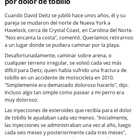
por dolor de tobillo
Cuando David Deitz se jubiló hace unos años, él y su
pareja se mudaron del norte de Nueva York a
Havelock, cerca de Crystal Coast, en Carolina del Norte.
"Nos encanta la costa", comentó. Queríamos retirarnos
a un lugar donde se pudiera caminar por la playa.
Desafortunadamente, caminar sobre arena, o
cualquier terreno irregular, se volvió cada vez más
difícil para Deitz, quien había sufrido una fractura de
tobillo en un accidente de motocicleta en 2010.
"Simplemente era demasiado doloroso hacerlo", dijo.
Incluso algo tan simple como pasear a mi perro era
muy doloroso.
Las inyecciones de esteroides que recibía para el dolor
de tobillo le ayudaban cada vez menos. "Inicialmente,
las inyecciones se administraban una vez al año, luego
cada seis meses y posteriormente cada tres meses",