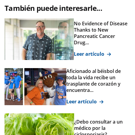
También puede interesarle...
No Evidence of Disease
Thanks to New
Pancreatic Cancer
Drug...
Leer artículo
Aficionado al béisbol de
toda la vida recibe un
trasplante de corazón y
encuentra...
Leer artículo
¿Debo consultar a un
médico por la
ciclosporiasis?