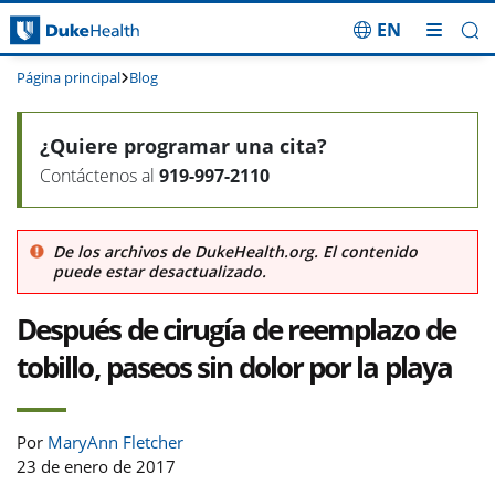
EN
Saltar navegación
Página principal
Blog
¿Quiere programar una cita?
Contáctenos al
919-997-2110
De los archivos de DukeHealth.org. El contenido
puede estar desactualizado.
Después de cirugía de reemplazo de
tobillo, paseos sin dolor por la playa
Por
MaryAnn Fletcher
23 de enero de 2017