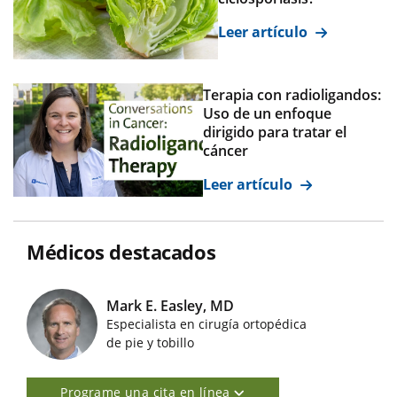
Leer artículo
Terapia con radioligandos:
Uso de un enfoque
dirigido para tratar el
cáncer
Leer artículo
Médicos destacados
Mark E. Easley, MD
Especialista en cirugía ortopédica
Imágenes de médicos destacados
de pie y tobillo
Programe una cita en línea