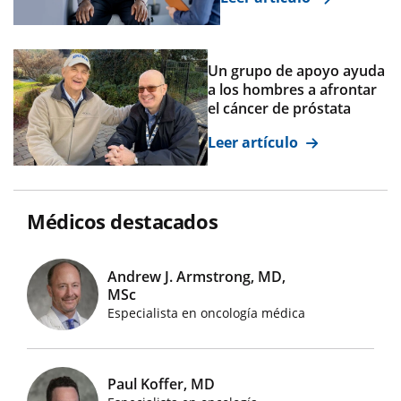
Un grupo de apoyo ayuda
a los hombres a afrontar
el cáncer de próstata
Leer artículo
Médicos destacados
Andrew J. Armstrong, MD,
MSc
Imágenes de médicos destacados
Especialista en oncología médica
Paul Koffer, MD