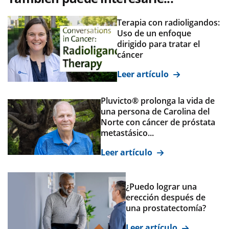
Terapia con radioligandos:
Uso de un enfoque
dirigido para tratar el
cáncer
Leer artículo
Pluvicto® prolonga la vida de
una persona de Carolina del
Norte con cáncer de próstata
metastásico...
Leer artículo
¿Puedo lograr una
erección después de
una prostatectomía?
Leer artículo