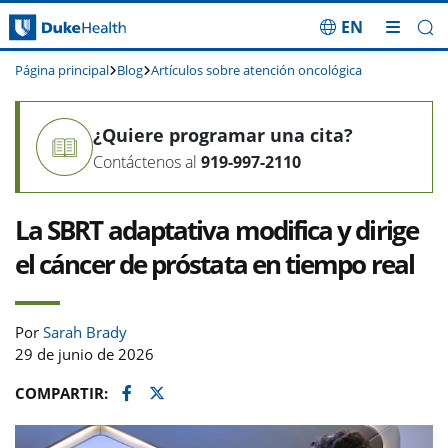
EN
Saltar navegación
Página principal
Blog
Artículos sobre atención oncológica
¿Quiere programar una cita?
Contáctenos al
919-997-2110
La SBRT adaptativa modifica y dirige
el cáncer de próstata en tiempo real
Por
Sarah Brady
29 de junio de 2026
Facebook
Twitter
COMPARTIR: