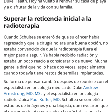
Duke Health. Hoy ha vuelto a renovar su casa de playa
y a disfrutar de la vida con su familia.
Superar la reticencia inicial a la
radioterapia
Cuando Schultea se enteró de que su cáncer había
regresado y que la cirugía no era una buena opción, no
estaba convencido de que la radioterapia fuera el
mejor paso a seguir. Ya había recibido radiación y
estaba un poco reacio a considerarlo de nuevo. Mucha
gente le dirá que no lo hace dos veces, especialmente
cuando todavía tiene restos de semillas implantadas.
Su forma de pensar cambió después de reunirse con el
especialista en oncología médica de Duke
Andrew
Armstrong, MD, MSc
y el especialista en oncología
radioterápica
Paul Koffer, MD
. Schultea se sometió a
estudios de imágenes y una biopsia, que revelaron que
el cáncer no había regresado a la próstata, sino a la