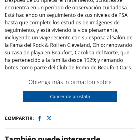
Después de completar el tratamiento, Schultea se
encuentra en un período de observación cuidadosa.
Está haciendo un seguimiento de sus niveles de PSA
hasta que complete los estudios de imágenes de
seguimiento, y está viviendo la vida plenamente,
incluyendo un viaje reciente con su esposa al Salón de
la Fama del Rock & Roll en Cleveland, Ohio; renovando
su casa de playa en Beaufort, Carolina del Norte, que
ha pertenecido a la familia desde 1929; y remando
botes como parte del Club de Remo de Beaufort Oars.
Obtenga más información sobre
Cáncer de próstata
Facebook
Twitter
COMPARTIR:
También puede interesarle...