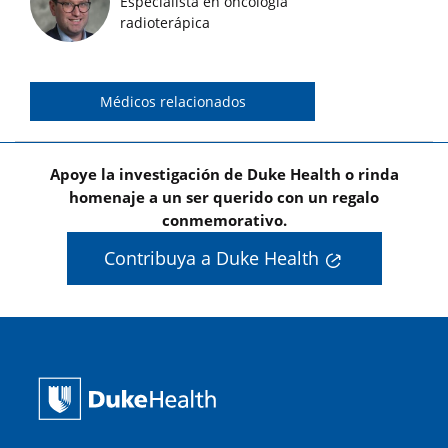
Especialista en oncología
Imágenes de médicos destacados
radioterápica
Médicos relacionados
Apoye la investigación de Duke Health o rinda
homenaje a un ser querido con un regalo
conmemorativo.
Contribuya a Duke Health