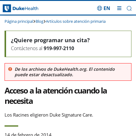
EN
Saltar navegación
Página principal
Blog
Artículos sobre atención primaria
¿Quiere programar una cita?
Contáctenos al
919-997-2110
De los archivos de DukeHealth.org. El contenido
puede estar desactualizado.
Acceso a la atención cuando la
necesita
Los Racines eligieron Duke Signature Care.
14 de febrero de 2014