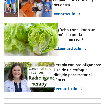
trasplante de corazón y
encuentra...
Leer artículo
¿Debo consultar a un
médico por la
ciclosporiasis?
Leer artículo
Terapia con radioligandos:
Uso de un enfoque
dirigido para tratar el
cáncer
Leer artículo