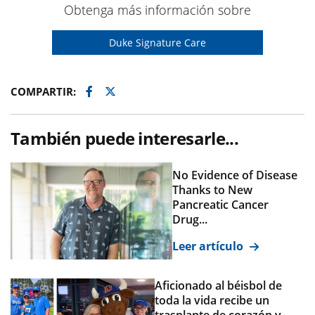
Obtenga más información sobre
Duke Signature Care
Facebook
Twitter
COMPARTIR:
También puede interesarle...
No Evidence of Disease
Thanks to New
Pancreatic Cancer
Drug...
Leer artículo
Aficionado al béisbol de
toda la vida recibe un