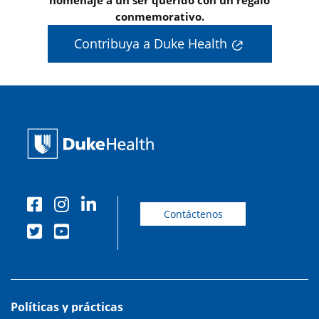
homenaje a un ser querido con un regalo
conmemorativo.
Contribuya a Duke Health
Contáctenos
Políticas y prácticas