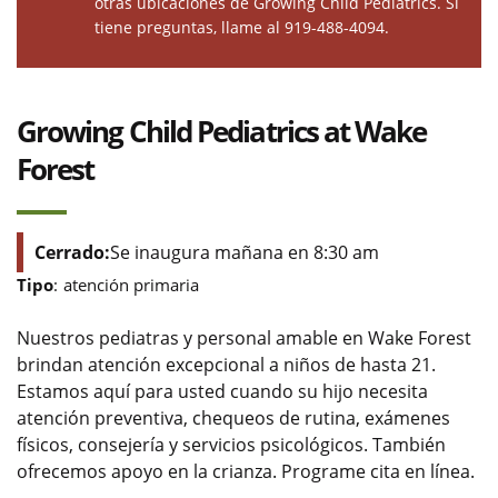
otras ubicaciones de Growing Child Pediatrics
. Si
tiene preguntas, llame al 919-488-4094.
Growing Child Pediatrics at Wake
Forest
Cerrado:
Se inaugura mañana en 8:30 am
Tipo
:
atención primaria
Nuestros pediatras y personal amable en Wake Forest
brindan atención excepcional a niños de hasta 21.
Estamos aquí para usted cuando su hijo necesita
atención preventiva, chequeos de rutina, exámenes
físicos, consejería y servicios psicológicos. También
ofrecemos apoyo en la crianza. Programe cita en línea.