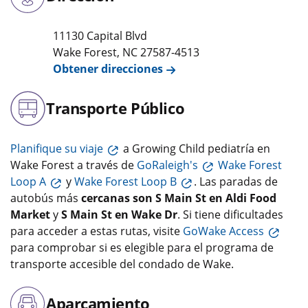
11130 Capital Blvd
Wake Forest
,
NC
27587-4513
Obtener direcciones
Transporte Público
Planifique su viaje
a Growing Child pediatría en
Wake Forest a través de
GoRaleigh's
Wake Forest
Loop A
y
Wake Forest Loop B
. Las paradas de
autobús más
cercanas son S Main St en Aldi Food
Market
y
S Main St en Wake Dr
. Si tiene dificultades
para acceder a estas rutas, visite
GoWake Access
para comprobar si es elegible para el programa de
transporte accesible del condado de Wake.
Aparcamiento