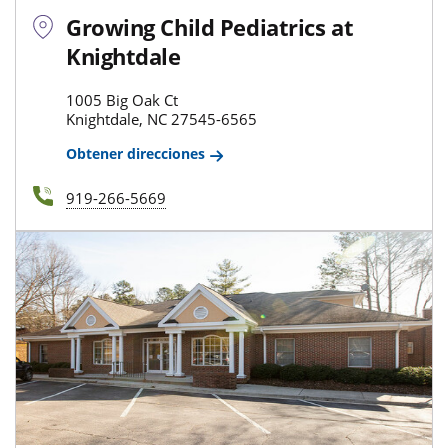
Growing Child Pediatrics at
Knightdale
1005 Big Oak Ct
Knightdale, NC 27545-6565
Obtener direcciones
919-266-5669