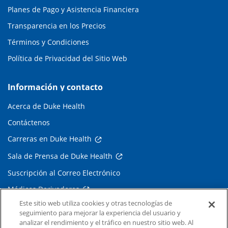
Planes de Pago y Asistencia Financiera
Transparencia en los Precios
Términos y Condiciones
Política de Privacidad del Sitio Web
Información y contacto
Acerca de Duke Health
Contáctenos
Carreras en Duke Health
Sala de Prensa de Duke Health
Suscripción al Correo Electrónico
Médicos Derivadores
Este sitio web utiliza cookies y otras tecnologías de
seguimiento para mejorar la experiencia del usuario y
Enlaces relacionados
analizar el rendimiento y el tráfico en nuestro sitio web. Al