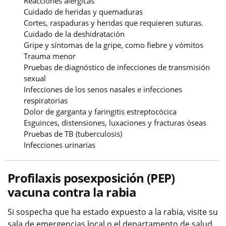
Reacciones alérgicas
Cuidado de heridas y quemaduras
Cortes, raspaduras y heridas que requieren suturas.
Cuidado de la deshidratación
Gripe y síntomas de la gripe, como fiebre y vómitos
Trauma menor
Pruebas de diagnóstico de infecciones de transmisión
sexual
Infecciones de los senos nasales e infecciones
respiratorias
Dolor de garganta y faringitis estreptocócica
Esguinces, distensiones, luxaciones y fracturas óseas
Pruebas de TB (tuberculosis)
Infecciones urinarias
Profilaxis posexposición (PEP)
vacuna contra la rabia
Si sospecha que ha estado expuesto a la rabia, visite su
sala de emergencias local o el departamento de salud