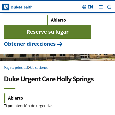
EN
Saltar navegación
Abierto
Reserve su lugar
Obtener direcciones
Página principal
Ubicaciones
Duke Urgent Care Holly Springs
Abierto
Tipo
:
atención de urgencias