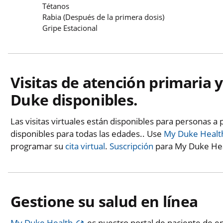
Tétanos
Rabia (Después de la primera dosis)
Gripe Estacional
Visitas de atención primaria y
Duke disponibles.
Las visitas virtuales están disponibles para personas a 
disponibles para todas las edades.. Use
My Duke Healt
programar su
cita virtual
.
Suscripción
para My Duke Heal
Gestione su salud en línea
My Duke Health
es nuestro portal de paciente de en 