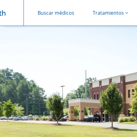
Buscar médicos
Tratamientos
Saltar navegación