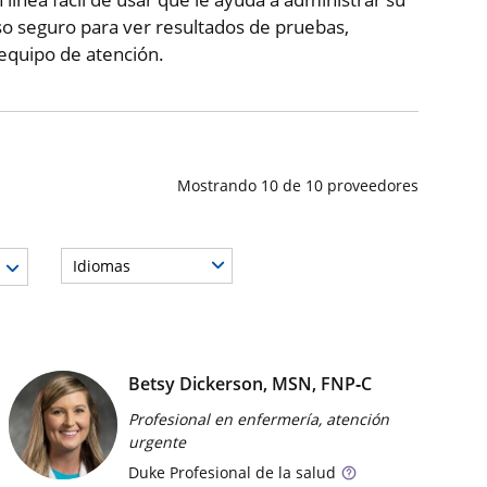
o seguro para ver resultados de pruebas,
 equipo de atención.
Mostrando
10
de
10
proveedores
Idiomas
edor
Betsy Dickerson, MSN, FNP‑C
Profesional en enfermería, atención
urgente
Duke
Profesional de la salud