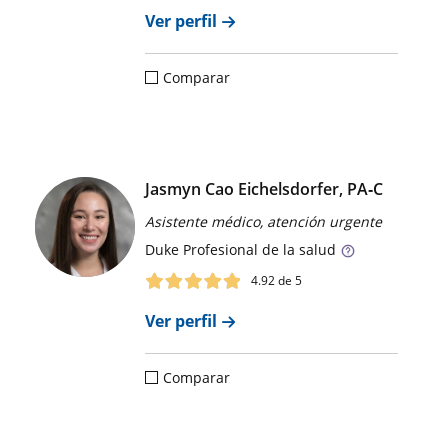
Ver perfil
Comparar
Jasmyn Cao Eichelsdorfer, PA‑C
Asistente médico, atención urgente
Duke
Profesional de la salud
4.92
de 5
Ver perfil
Comparar