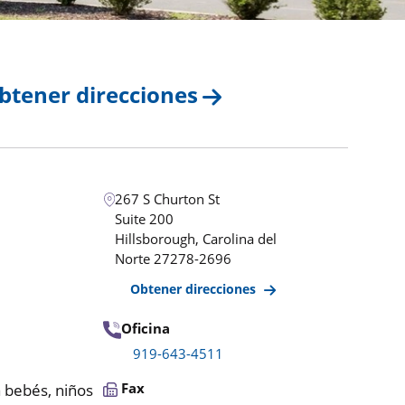
btener direcciones
267 S Churton St
Suite 200
Hillsborough
,
Carolina del
Norte
27278-2696
Obtener direcciones
Oficina
919-643-4511
Fax
 bebés, niños