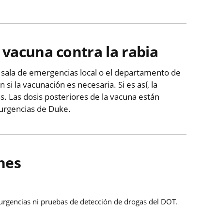
 vacuna contra la rabia
su sala de emergencias local o el departamento de
i la vacunación es necesaria. Si es así, la
s. Las dosis posteriores de la vacuna están
 urgencias de Duke.
nes
urgencias ni pruebas de detección de drogas del DOT.