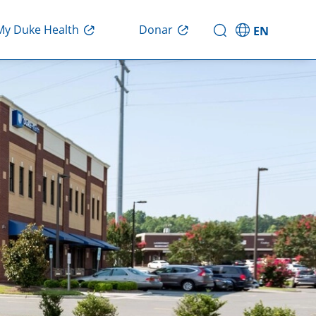
Donar
My Duke Health
EN