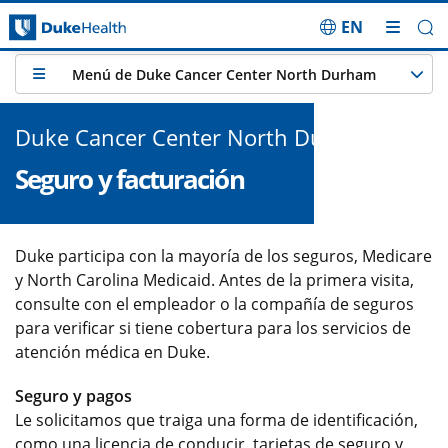
EN
Saltar navegación
Menú de Duke Cancer Center North Durham
Duke Cancer Center North Durham
Seguro y facturación
Duke participa con la mayoría de los seguros, Medicare
y North Carolina Medicaid. Antes de la primera visita,
consulte con el empleador o la compañía de seguros
para verificar si tiene cobertura para los servicios de
atención médica en Duke.
Seguro y pagos
Le solicitamos que traiga una forma de identificación,
como una licencia de conducir, tarjetas de seguro y