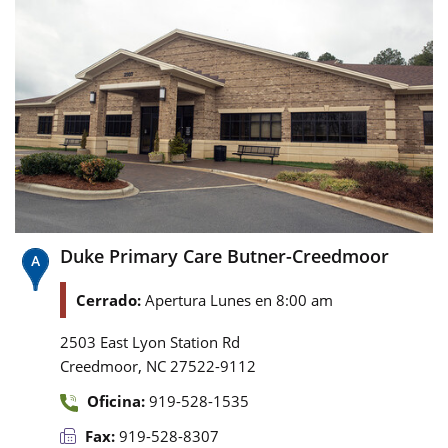
Duke Primary Care Butner-Creedmoor
Cerrado:
Apertura Lunes en 8:00 am
2503 East Lyon Station Rd
,
Creedmoor
NC
27522-9112
Oficina:
919-528-1535
Fax:
919-528-8307