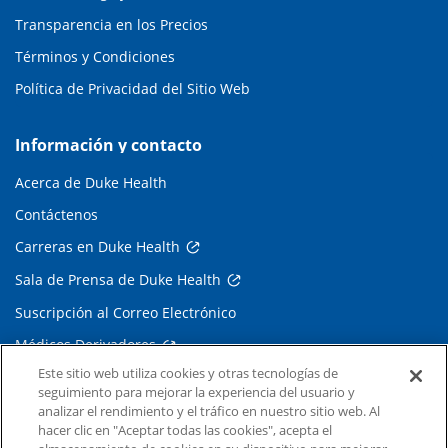
Transparencia en los Precios
Términos y Condiciones
Política de Privacidad del Sitio Web
Información y contacto
Acerca de Duke Health
Contáctenos
Carreras en Duke Health
Sala de Prensa de Duke Health
Suscripción al Correo Electrónico
Médicos Derivadores
Este sitio web utiliza cookies y otras tecnologías de
seguimiento para mejorar la experiencia del usuario y
Enlaces relacionados
analizar el rendimiento y el tráfico en nuestro sitio web. Al
hacer clic en "Aceptar todas las cookies", acepta el
Duke Cancer Institute