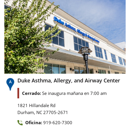
Duke Asthma, Allergy, and Airway Center
Cerrado:
Se inaugura mañana en 7:00 am
1821 Hillandale Rd
,
Durham
NC
27705-2671
Oficina:
919-620-7300