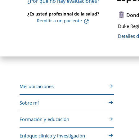
¿Por qué no hay evaluaciones?
¿Es usted profesional de la salud?
Dond
Remitir a un paciente
Duke Regi
Detalles 
Mis ubicaciones
Sobre mí
Formación y educación
Enfoque clínico y investigación