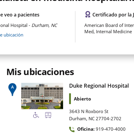
e veo a pacientes
Certificado por la 
onal Hospital -
Durham, NC
American Board of Inter
Med, Internal Medicine
de ubicación
Mis ubicaciones
Duke Regional Hospital
Abierto
3643 N Roxboro St
,
Durham
NC
27704-2702
Oficina:
919-470-4000