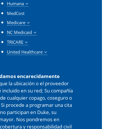
Humana
MedCost
Medicare
NC Medicaid
TRICARE
United Healthcare
damos encarecidamente
 que la ubicación o el proveedor
é incluido en su red; Su compañía
de cualquier copago, coseguro o
 Si procede a programar una cita
 no participan en Duke, su
er mayor. Nos pondremos en
cobertura y responsabilidad civil