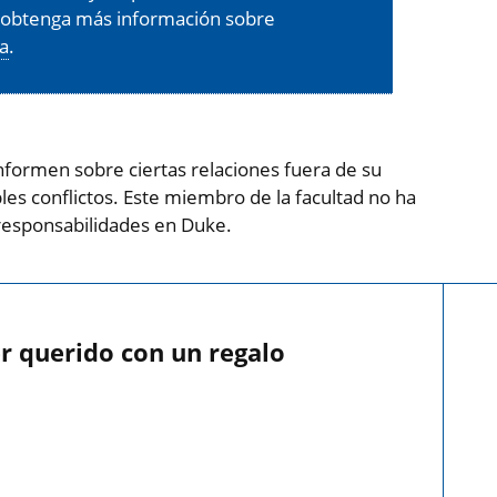
, obtenga más información sobre
ra
.
formen sobre ciertas relaciones fuera de su
es conflictos. Este miembro de la facultad no ha
responsabilidades en Duke.
r querido con un regalo