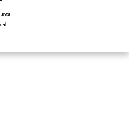
Junta
nal