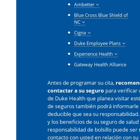
Ambetter
Blue Cross Blue Shield of
NC
Cigna
Duke Employee Plans
Experience Health
Gateway Health Alliance
Antes de programar su cita,
recomen
contactar a su seguro
para verificar
de Duke Health que planea visitar est
de seguros también podrá informarle 
deducible que sea su responsabilidad.
y los beneficios de su seguro de salud
responsabilidad de bolsillo puede s
contacto con usted en relación con su 