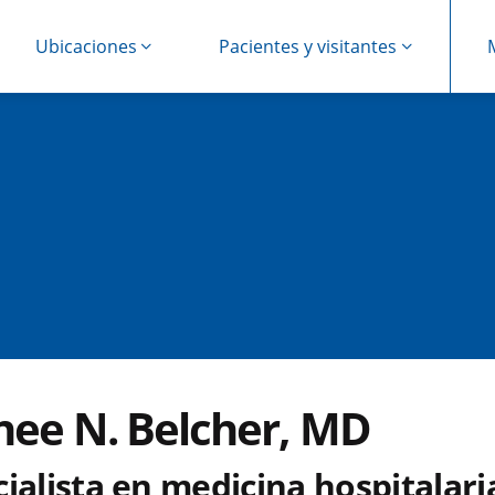
Ubicaciones
Pacientes y visitantes
nee N. Belcher, MD
ialista en medicina hospitalari