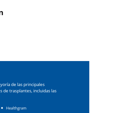
n
oría de las principales
de trasplantes, incluidas las
Healthgram