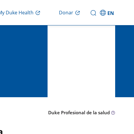
Donar
My Duke Health
EN
Duke Profesional de la salud
a