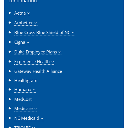
continuación.
Aetna
Ambetter
Blue Cross Blue Shield of NC
Cigna
Duke Employee Plans
Experience Health
Gateway Health Alliance
Healthgram
Humana
MedCost
Medicare
NC Medicaid
TRICARE