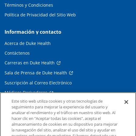
Términos y Condiciones
Política de Privacidad del Sitio Web
Información y contacto
Acerca de Duke Health
Contáctenos
Carreras en Duke Health
Sala de Prensa de Duke Health
Suscripción al Correo Electrónico
Médicos Derivadores
Este sitio web utiliza cookies y otras tecnologías de
seguimiento para mejorar la experiencia del usuario y
Enlaces relacionados
analizar el rendimiento y el tráfico en nuestro sitio web. Al
hacer clic en "Aceptar todas las cookies", acepta el
Duke Cancer Institute
almacenamiento de cookies en su dispositivo para mejorar
la navegación del sitio, analizar el uso del sitio y ayudar en
Duke Children's
nuestros esfuerzos de marketing. Si hemos detectado una