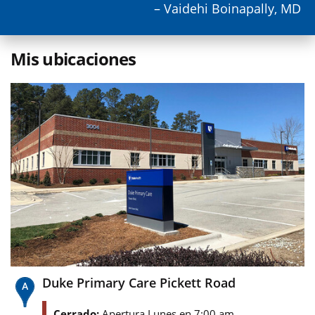
– Vaidehi Boinapally, MD
Mis ubicaciones
Duke Primary Care Pickett Road
Cerrado:
Apertura Lunes en 7:00 am