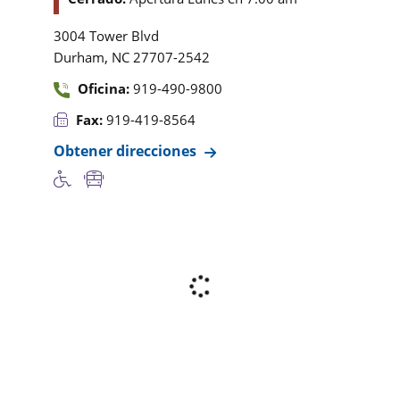
3004 Tower Blvd
,
Durham
NC
27707-2542
Oficina:
919-490-9800
Fax:
919-419-8564
Obtener direcciones