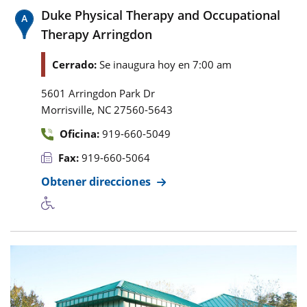
Duke Physical Therapy and Occupational
Therapy Arringdon
Cerrado:
Se inaugura hoy en 7:00 am
5601 Arringdon Park Dr
,
Morrisville
NC
27560-5643
Oficina:
919-660-5049
Fax:
919-660-5064
Obtener direcciones