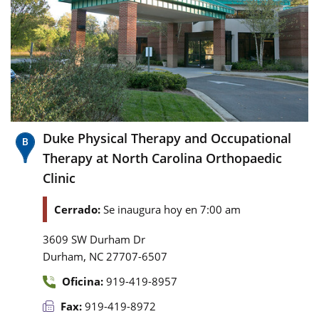
Duke Physical Therapy and Occupational
Therapy at North Carolina Orthopaedic
Clinic
Cerrado:
Se inaugura hoy en 7:00 am
3609 SW Durham Dr
,
Durham
NC
27707-6507
Oficina:
919-419-8957
Fax:
919-419-8972