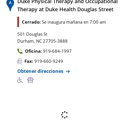
Duke Physical Therapy and Occupational
Therapy at Duke Health Douglas Street
Cerrado:
Se inaugura mañana en 7:00 am
501 Douglas St
,
Durham
NC
27705-3888
Oficina:
919-684-1997
Fax:
919-660-9249
Obtener direcciones