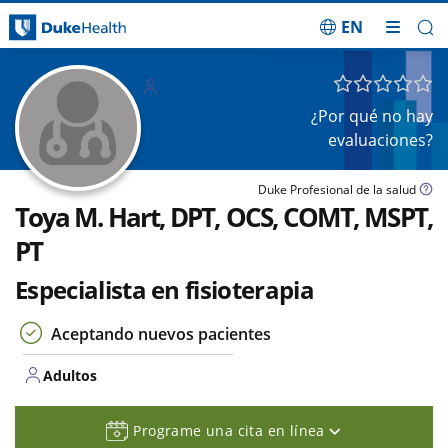
EN
Saltar navegación
Adulto
s
¿Por qué no hay
evaluaciones?
Duke Profesional de la salud
Toya M. Hart, DPT, OCS, COMT, MSPT,
PT
Especialista en fisioterapia
Aceptando nuevos pacientes
Adultos
Programe una cita en línea