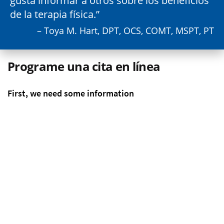
gusta informar a otros sobre los beneficios
de la terapia física.
– Toya M. Hart, DPT, OCS, COMT, MSPT, PT
Programe una cita en línea