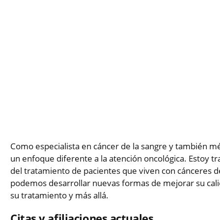
Como especialista en cáncer de la sangre y también méd
un enfoque diferente a la atención oncológica. Estoy 
del tratamiento de pacientes que viven con cánceres d
podemos desarrollar nuevas formas de mejorar su calid
su tratamiento y más allá.
Citas y afiliaciones actuales