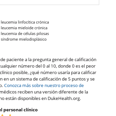
leucemia linfocítica crónica
leucemia mieloide crónica
leucemia de células pilosas
síndrome mielodisplásico
 de paciente a la pregunta general de calificación
ualquier número del 0 al 10, donde 0 es el peor
clínico posible, ¿qué número usaría para calificar
en en un sistema de calificación de 5 puntos y se
co.
Conozca más sobre nuestro proceso de
médicos reciben una versión diferente de la
 no están disponibles en DukeHealth.org.
l personal clínico