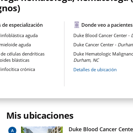
gnos)
 de especialización
Donde veo a pacientes
linfoblástica aguda
Duke Blood Cancer Center -
mieloide aguda
Duke Cancer Center -
Durham
 de células dendríticas
Duke Hematologic Malignancie
oides blásticas
Durham, NC
infocítica crónica
Detalles de ubicación
Mis ubicaciones
Duke Blood Cancer Cente