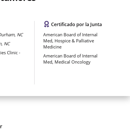
Certificado por la Junta
Durham, NC
American Board of Internal
Med, Hospice & Palliative
, NC
Medicine
s Clinic -
American Board of Internal
Med, Medical Oncology
r