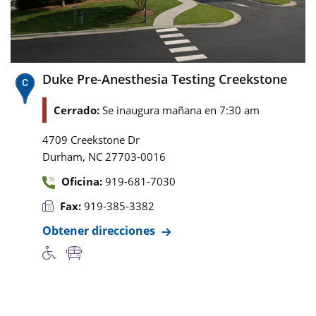
Duke Pre-Anesthesia Testing Creekstone
Cerrado:
Se inaugura mañana en 7:30 am
4709 Creekstone Dr
,
Durham
NC
27703-0016
Oficina:
919-681-7030
Fax:
919-385-3382
Obtener direcciones