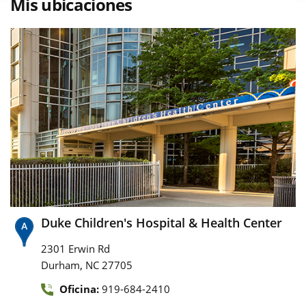
Mis ubicaciones
Duke Children's Hospital & Health Center
2301 Erwin Rd
,
Durham
NC
27705
Oficina:
919-684-2410