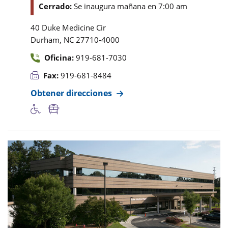
Cerrado:
Se inaugura mañana en 7:00 am
40 Duke Medicine Cir
,
Durham
NC
27710-4000
Oficina:
919-681-7030
Fax:
919-681-8484
Obtener direcciones