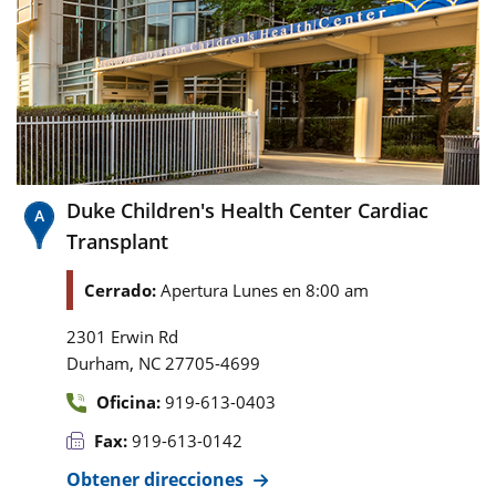
Duke Children's Health Center Cardiac
Transplant
Cerrado:
Apertura Lunes en 8:00 am
2301 Erwin Rd
,
Durham
NC
27705-4699
Oficina:
919-613-0403
Fax:
919-613-0142
Obtener direcciones