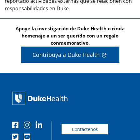
reportado actividades externas que se relacionen con
responsabilidades en Duke.
Apoye la investigación de Duke Health o rinda
homenaje a un ser querido con un regalo
conmemorativo.
Contribuya a Duke Health
Contáctenos