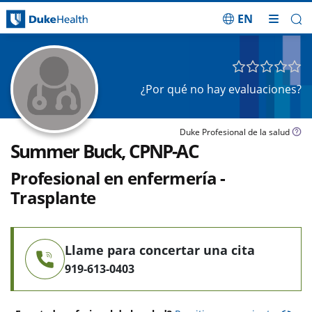
EN
Saltar navegación
¿Por qué no hay evaluaciones?
Duke Profesional de la salud
Summer Buck, CPNP-AC
Profesional en enfermería -
Trasplante
Llame para concertar una cita
919-613-0403