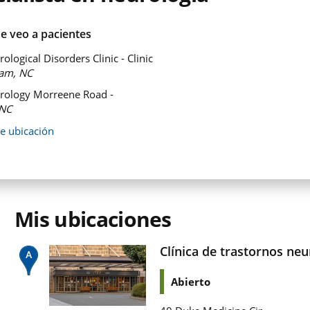
e veo a pacientes
logical Disorders Clinic - Clinic
am, NC
rology Morreene Road -
NC
de ubicación
Mis ubicaciones
Clínica de trastornos neu
Abierto