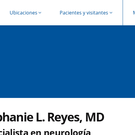
Ubicaciones
Pacientes y visitantes
phanie L. Reyes, MD
ialista en neurología