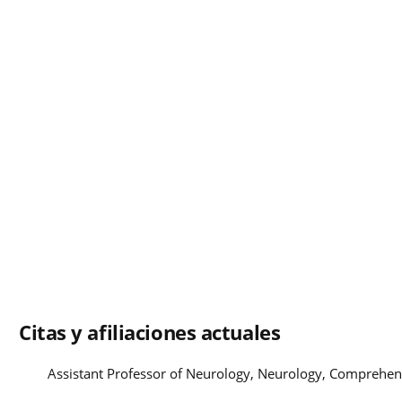
Citas y afiliaciones actuales
Assistant Professor of Neurology, Neurology, Comprehe