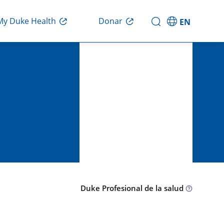
Donar
My Duke Health
EN
Duke Profesional de la salud