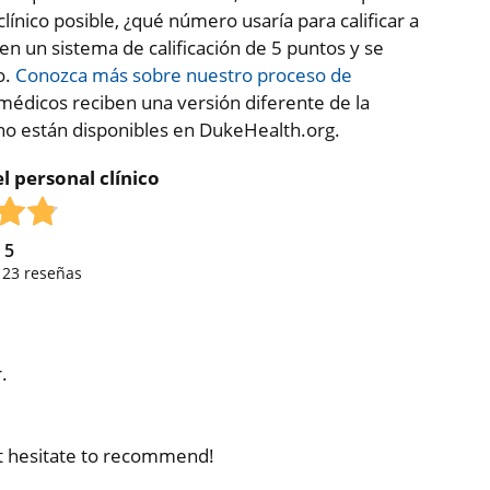
clínico posible, ¿qué número usaría para calificar a
 en un sistema de calificación de 5 puntos y se
o.
Conozca más sobre nuestro proceso de
médicos reciben una versión diferente de la
 no están disponibles en DukeHealth.org.
l personal clínico
e
5
,
23
reseñas
.
't hesitate to recommend!