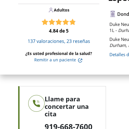
Adultos
Dond
Duke Neuro
1L -
Durh
4.84
de 5
Duke Neu
137
valoraciones,
23
reseñas
Durham, 
¿Es usted profesional de la salud?
Detalles 
Remitir a un paciente
Llame para
concertar una
cita
919-668-7600