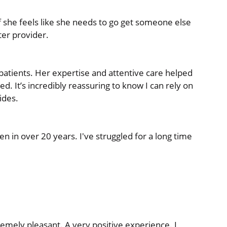
f she feels like she needs to go get someone else
ter provider.
patients. Her expertise and attentive care helped
. It’s incredibly reassuring to know I can rely on
ides.
en in over 20 years. I've struggled for a long time
tremely pleasant. A very positive experience. I