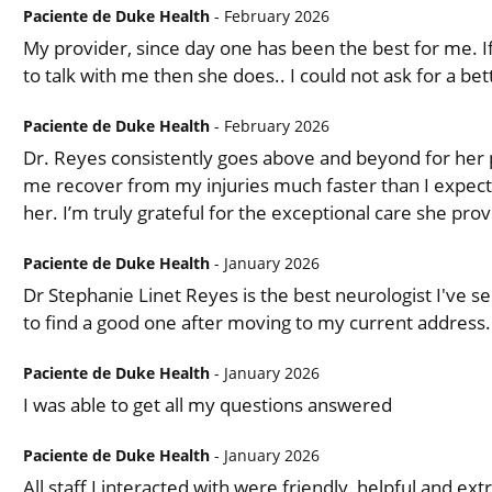
Paciente de Duke Health
- February 2026
My provider, since day one has been the best for me. I
to talk with me then she does.. I could not ask for a bet
Paciente de Duke Health
- February 2026
Dr. Reyes consistently goes above and beyond for her 
me recover from my injuries much faster than I expected
her. I’m truly grateful for the exceptional care she prov
Paciente de Duke Health
- January 2026
Dr Stephanie Linet Reyes is the best neurologist I've se
to find a good one after moving to my current address.
Paciente de Duke Health
- January 2026
I was able to get all my questions answered
Paciente de Duke Health
- January 2026
All staff I interacted with were friendly, helpful and ex