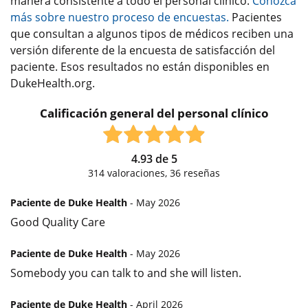
manera consistente a todo el personal clínico.
Conozca
más sobre nuestro proceso de encuestas.
Pacientes
que consultan a algunos tipos de médicos reciben una
versión diferente de la encuesta de satisfacción del
paciente. Esos resultados no están disponibles en
DukeHealth.org.
Calificación general del personal clínico
4.93
de
5
314
valoraciones,
36
reseñas
Paciente de Duke Health
- May 2026
Good Quality Care
Paciente de Duke Health
- May 2026
Somebody you can talk to and she will listen.
Paciente de Duke Health
- April 2026