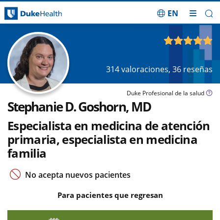
EN
Saltar navegación
4.93
de 5
314
valoraciones,
36
reseñas
Duke Profesional de la salud
Stephanie D. Goshorn, MD
Especialista en medicina de atención
primaria, especialista en medicina
familia
No acepta nuevos pacientes
Para pacientes que regresan