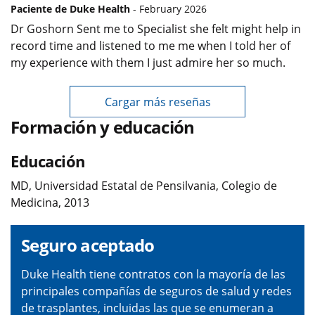
Paciente de Duke Health
- February 2026
Dr Goshorn Sent me to Specialist she felt might help in
record time and listened to me me when I told her of
my experience with them I just admire her so much.
Cargar más reseñas
Formación y educación
Educación
MD, Universidad Estatal de Pensilvania, Colegio de
Medicina, 2013
Seguro aceptado
Duke Health tiene contratos con la mayoría de las
principales compañías de seguros de salud y redes
de trasplantes, incluidas las que se enumeran a