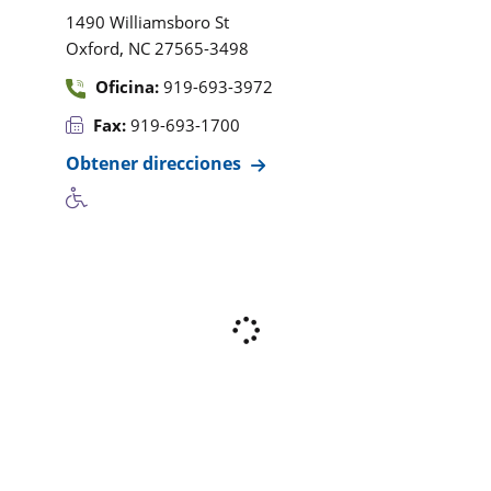
1490 Williamsboro St
,
Oxford
NC
27565-3498
Oficina:
919-693-3972
Fax:
919-693-1700
Obtener direcciones