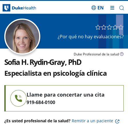
EN
Saltar navegación
¿Por qué no hay evaluaciones?
Duke Profesional de la salud
Sofia H. Rydin-Gray, PhD
Especialista en psicología clínica
Llame para concertar una cita
919-684-0100
¿Es usted profesional de la salud?
Remitir a un paciente