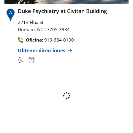
Duke Psychiatry at Civitan Building
2213 Elba St
,
Durham
NC
27705-3934
Oficina:
919-684-0100
Obtener direcciones