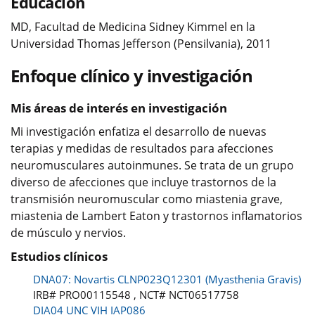
Educación
MD, Facultad de Medicina Sidney Kimmel en la
Universidad Thomas Jefferson (Pensilvania), 2011
Enfoque clínico y investigación
Mis áreas de interés en investigación
Mi investigación enfatiza el desarrollo de nuevas
terapias y medidas de resultados para afecciones
neuromusculares autoinmunes. Se trata de un grupo
diverso de afecciones que incluye trastornos de la
transmisión neuromuscular como miastenia grave,
miastenia de Lambert Eaton y trastornos inflamatorios
de músculo y nervios.
Estudios clínicos
DNA07: Novartis CLNP023Q12301 (Myasthenia Gravis)
IRB# PRO00115548 , NCT# NCT06517758
DIA04 UNC VIH IAP086