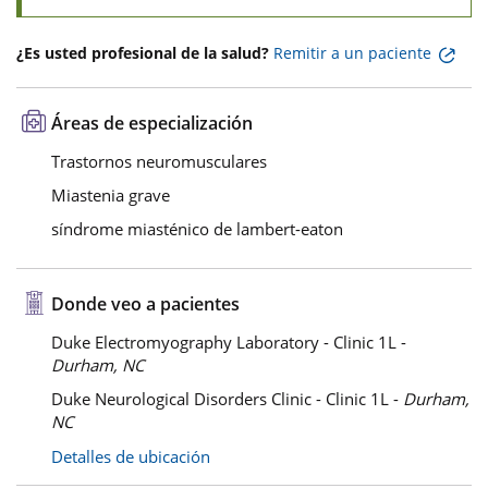
¿Es usted profesional de la salud?
Remitir a un paciente
Áreas de especialización
Trastornos neuromusculares
Miastenia grave
síndrome miasténico de lambert-eaton
Donde veo a pacientes
Duke Electromyography Laboratory - Clinic 1L -
Durham, NC
Duke Neurological Disorders Clinic - Clinic 1L -
Durham,
NC
Detalles de ubicación