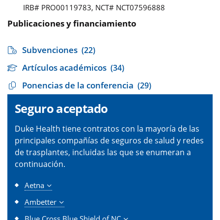
IRB# PRO00119783, NCT# NCT07596888
Publicaciones y financiamiento
Subvenciones
(22)
Artículos académicos
(34)
Ponencias de la conferencia
(29)
Seguro aceptado
Duke Health tiene contratos con la mayoría de las
principales compañías de seguros de salud y redes
de trasplantes, incluidas las que se enumeran a
continuación.
Aetna
Ambetter
Blue Cross Blue Shield of NC