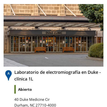
Laboratorio de electromiografía en Duke -
clínica 1L
Abierto
40 Duke Medicine Cir
,
Durham
NC
27710-4000