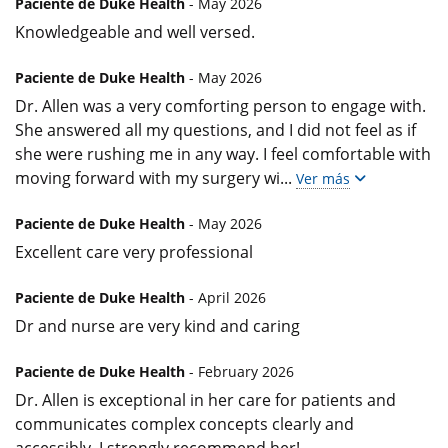
Paciente de Duke Health
- May 2026
Knowledgeable and well versed.
Paciente de Duke Health
- May 2026
Dr. Allen was a very comforting person to engage with.
She answered all my questions, and I did not feel as if
she were rushing me in any way. I feel comfortable with
moving forward with my surgery wi
...
Ver más
Paciente de Duke Health
- May 2026
Excellent care very professional
Paciente de Duke Health
- April 2026
Dr and nurse are very kind and caring
Paciente de Duke Health
- February 2026
Dr. Allen is exceptional in her care for patients and
communicates complex concepts clearly and
accessibly. I strongly recommend her!