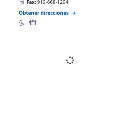
Fax:
919-668-1294
Obtener direcciones