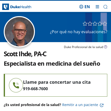
EN
Saltar navegación
¿Por qué no hay evaluaciones?
Duke Profesional de la salud
Scott Ihde, PA-C
Especialista en medicina del sueño
Llame para concertar una cita
919-668-7600
¿Es usted profesional de la salud?
Remitir a un paciente