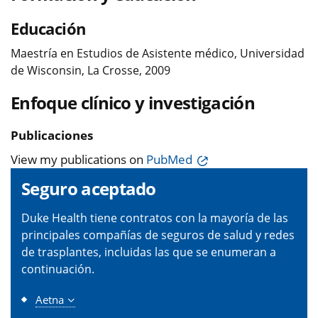
Educación
Maestría en Estudios de Asistente médico, Universidad
de Wisconsin, La Crosse, 2009
Enfoque clínico y investigación
Publicaciones
View my publications on
PubMed
Seguro aceptado
Duke Health tiene contratos con la mayoría de las
principales compañías de seguros de salud y redes
de trasplantes, incluidas las que se enumeran a
continuación.
Aetna