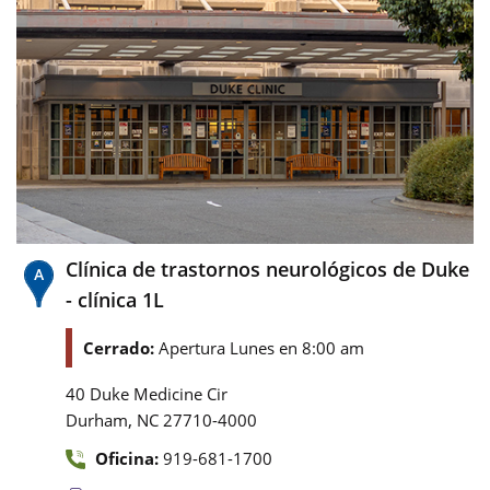
Clínica de trastornos neurológicos de Duke
- clínica 1L
Cerrado:
Apertura Lunes en 8:00 am
40 Duke Medicine Cir
,
Durham
NC
27710-4000
Oficina:
919-681-1700