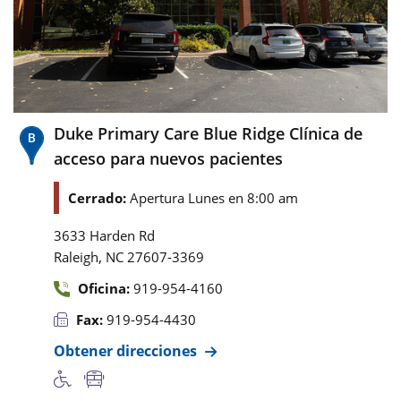
Duke Primary Care Blue Ridge Clínica de
acceso para nuevos pacientes
Cerrado:
Apertura Lunes en 8:00 am
3633 Harden Rd
,
Raleigh
NC
27607-3369
Oficina:
919-954-4160
Fax:
919-954-4430
Obtener direcciones