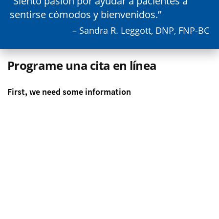
Siento pasión por ayudar a pacientes a
sentirse cómodos y bienvenidos.
– Sandra R. Leggott, DNP, FNP-BC
Programe una cita en línea