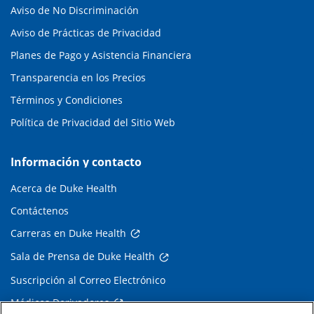
Aviso de No Discriminación
Aviso de Prácticas de Privacidad
Planes de Pago y Asistencia Financiera
Transparencia en los Precios
Términos y Condiciones
Política de Privacidad del Sitio Web
Información y contacto
Acerca de Duke Health
Contáctenos
Carreras en Duke Health
Sala de Prensa de Duke Health
Suscripción al Correo Electrónico
Médicos Derivadores