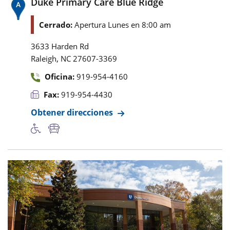
Duke Primary Care Blue Ridge
Cerrado:
Apertura Lunes en 8:00 am
3633 Harden Rd
,
Raleigh
NC
27607-3369
Oficina:
919-954-4160
Fax:
919-954-4430
Obtener direcciones