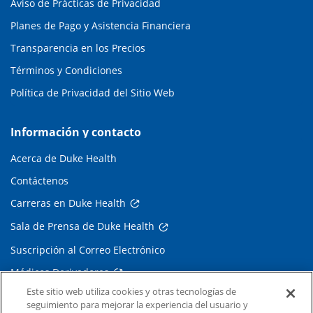
Aviso de Prácticas de Privacidad
Planes de Pago y Asistencia Financiera
Transparencia en los Precios
Términos y Condiciones
Política de Privacidad del Sitio Web
Información y contacto
Acerca de Duke Health
Contáctenos
Carreras en Duke Health
Sala de Prensa de Duke Health
Suscripción al Correo Electrónico
Médicos Derivadores
Este sitio web utiliza cookies y otras tecnologías de
seguimiento para mejorar la experiencia del usuario y
Enlaces relacionados