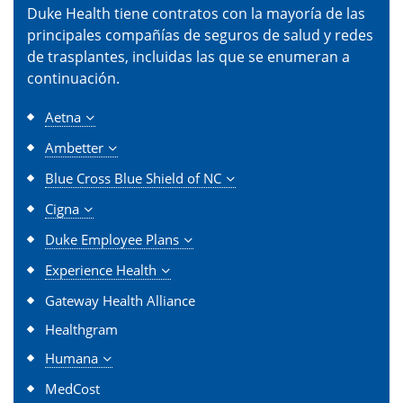
Duke Health tiene contratos con la mayoría de las
principales compañías de seguros de salud y redes
de trasplantes, incluidas las que se enumeran a
continuación.
Aetna
Ambetter
Blue Cross Blue Shield of NC
Cigna
Duke Employee Plans
Experience Health
Gateway Health Alliance
Healthgram
Humana
MedCost