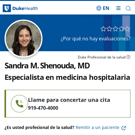
EN
Saltar navegación
¿Por qué no hay evaluaciones?
Duke Profesional de la salud
Sandra M. Shenouda, MD
Especialista en medicina hospitalaria
Llame para concertar una cita
919-470-4000
¿Es usted profesional de la salud?
Remitir a un paciente