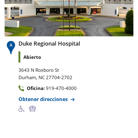
Duke Regional Hospital
Abierto
3643 N Roxboro St
,
Durham
NC
27704-2702
Oficina:
919-470-4000
Obtener direcciones