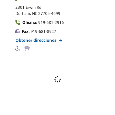
2301 Erwin Rd
,
Durham
NC
27705-4699
Oficina:
919-681-2916
Fax:
919-681-8927
Obtener direcciones