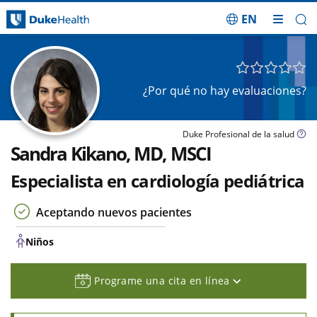
EN
Saltar navegación
Niños
¿Por qué no hay evaluaciones?
Duke Profesional de la salud
Sandra Kikano, MD, MSCI
Especialista en cardiología pediátrica
Aceptando nuevos pacientes
Niños
Programe una cita en línea