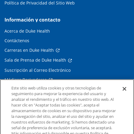
Política de Privacidad del Sitio Web
Información y contacto
Acerca de Duke Health
Contáctenos
Carreras en Duke Health
Sala de Prensa de Duke Health
Suscripción al Correo Electrónico
Médicos Derivadores
Este sitio web utiliza cookies y otras tecnologías de
seguimiento para mejorar la experiencia del usuario y
Enlaces relacionados
analizar el rendimiento y el tráfico en nuestro sitio web. Al
hacer clic en "Aceptar todas las cookies", acepta el
Duke Cancer Institute
almacenamiento de cookies en su dispositivo para mejorar
la navegación del sitio, analizar el uso del sitio y ayudar en
Duke Children's
nuestros esfuerzos de marketing. Si hemos detectado una
Duke School of Medicine
señal de preferencia de exclusión voluntaria, se aceptará.
Más información está disponible en nuestra Política de