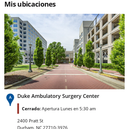
Mis ubicaciones
Duke Ambulatory Surgery Center
Cerrado:
Apertura Lunes en 5:30 am
2400 Pratt St
,
Durham
NC
27710-3976