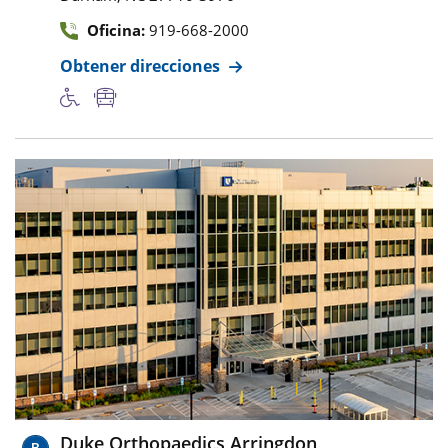
Oficina:
919-668-2000
Obtener direcciones
Duke Orthopaedics Arringdon