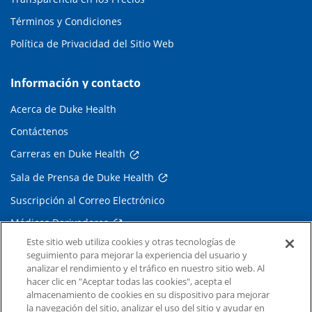
Términos y Condiciones
Política de Privacidad del Sitio Web
Información y contacto
Acerca de Duke Health
Contáctenos
Carreras en Duke Health
Sala de Prensa de Duke Health
Suscripción al Correo Electrónico
Médicos Derivadores
Este sitio web utiliza cookies y otras tecnologías de
seguimiento para mejorar la experiencia del usuario y
Enlaces relacionados
analizar el rendimiento y el tráfico en nuestro sitio web. Al
hacer clic en "Aceptar todas las cookies", acepta el
Duke Cancer Institute
almacenamiento de cookies en su dispositivo para mejorar
la navegación del sitio, analizar el uso del sitio y ayudar en
Duke Children's