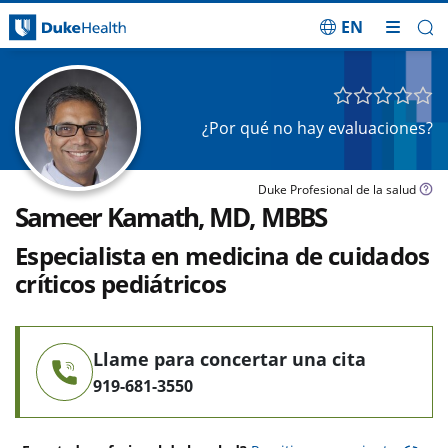
EN
Saltar navegación
¿Por qué no hay evaluaciones?
Duke Profesional de la salud
Sameer Kamath, MD, MBBS
Especialista en medicina de cuidados
críticos pediátricos
Llame para concertar una cita
919-681-3550