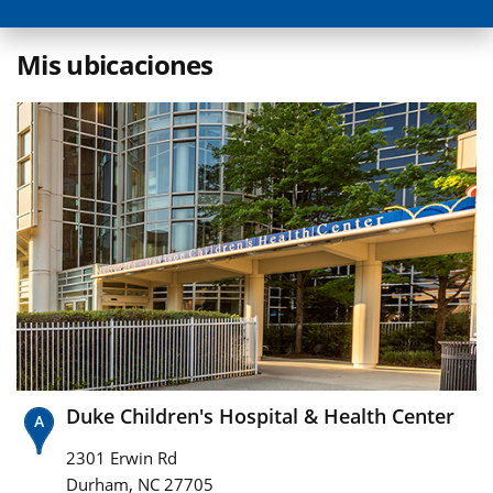
Mis ubicaciones
Duke Children's Hospital & Health Center
2301 Erwin Rd
,
Durham
NC
27705