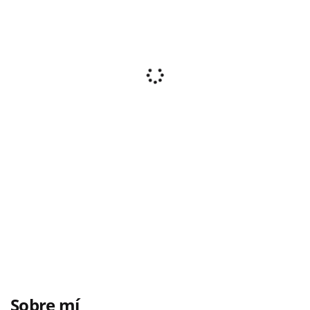
Sobre mí