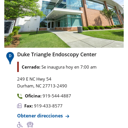
Duke Triangle Endoscopy Center
Cerrado:
Se inaugura hoy en 7:00 am
249 E NC Hwy 54
,
Durham
NC
27713-2490
Oficina:
919-544-4887
Fax:
919-433-8577
Obtener direcciones