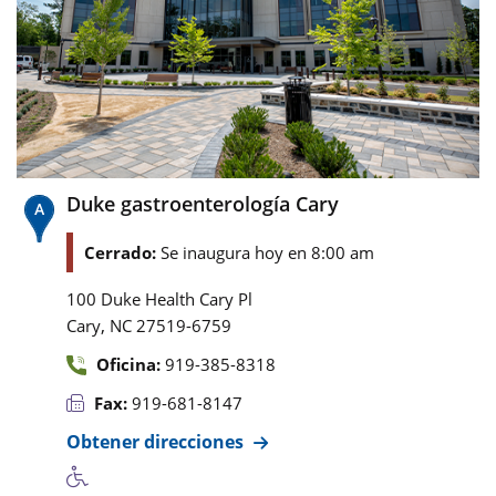
Duke gastroenterología Cary
Cerrado:
Se inaugura hoy en 8:00 am
100 Duke Health Cary Pl
,
Cary
NC
27519-6759
Oficina:
919-385-8318
Fax:
919-681-8147
Obtener direcciones