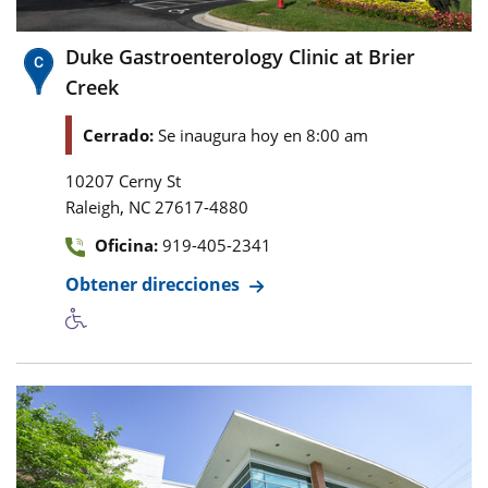
Duke Gastroenterology Clinic at Brier
Creek
Cerrado:
Se inaugura hoy en 8:00 am
10207 Cerny St
,
Raleigh
NC
27617-4880
Oficina:
919-405-2341
Obtener direcciones