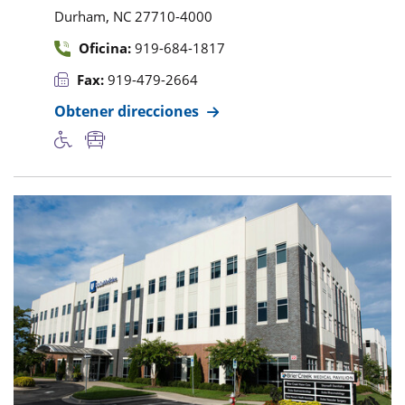
,
Durham
NC
27710-4000
Oficina:
919-684-1817
Fax:
919-479-2664
Obtener direcciones