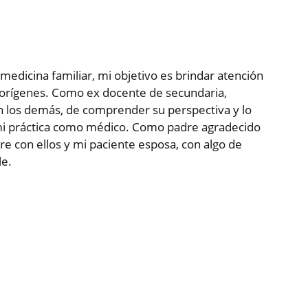
edicina familiar, mi objetivo es brindar atención
y orígenes. Como ex docente de secundaria,
 los demás, de comprender su perspectiva y lo
 mi práctica como médico. Como padre agradecido
e con ellos y mi paciente esposa, con algo de
le.