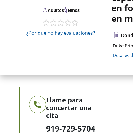
en fo
Adultos
Niños
en m
¿Por qué no hay evaluaciones?
Dond
Duke Prim
Detalles 
Llame para
concertar una
cita
919-729-5704