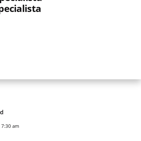
pecialista
rd
n 7:30 am