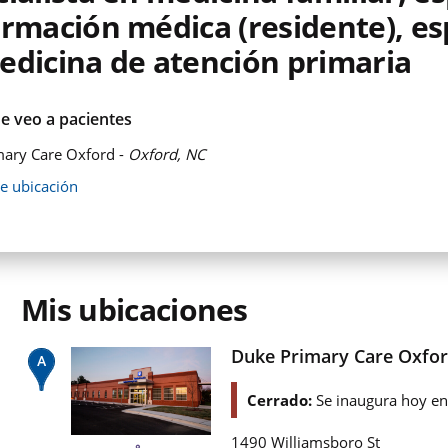
rmación médica (residente), es
edicina de atención primaria
e veo a pacientes
ary Care Oxford -
Oxford, NC
de ubicación
Mis ubicaciones
Duke Primary Care Oxfo
Cerrado:
Se inaugura hoy e
1490 Williamsboro St