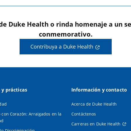
 de Duke Health o rinda homenaje a un se
conmemorativo.
Contribuya a Duke Health
s y prácticas
Información y contacto
idad
Acerca de Duke Health
 con Corazón: Arraigados en la
Contáctenos
ad
Carreras en Duke Health
No Discriminación