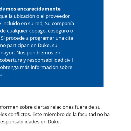
damos encarecidamente
 que la ubicación o el proveedor
é incluido en su red; Su compañía
de cualquier copago, coseguro o
 Si procede a programar una cita
 no participan en Duke, su
er mayor. Nos pondremos en
cobertura y responsabilidad civil
, obtenga más información sobre
ra
.
formen sobre ciertas relaciones fuera de su
es conflictos. Este miembro de la facultad no ha
responsabilidades en Duke.