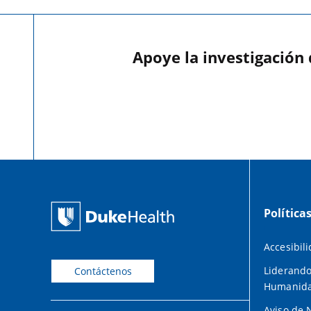
Apoye la investigación
Política
Accesibil
Liderando
Contáctenos
Humanid
Aviso de 