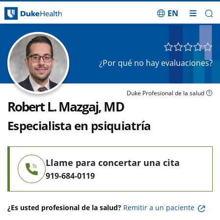
EN
Saltar navegación
¿Por qué no hay evaluaciones?
Duke Profesional de la salud
Robert L. Mazgaj, MD
Especialista en psiquiatría
Llame para concertar una cita
919-684-0119
¿Es usted profesional de la salud?
Remitir a un paciente