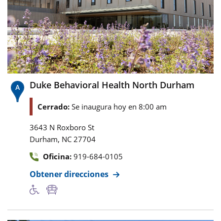
Duke Behavioral Health North Durham
Cerrado:
Se inaugura hoy en 8:00 am
3643 N Roxboro St
,
Durham
NC
27704
Oficina:
919-684-0105
Obtener direcciones