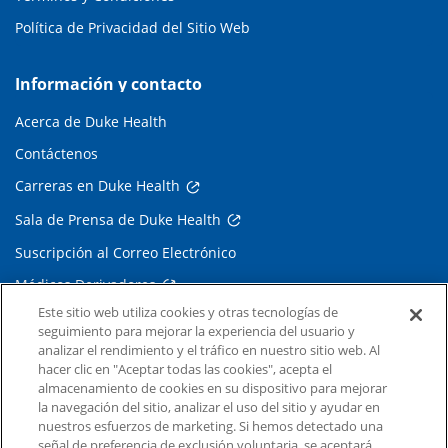
Política de Privacidad del Sitio Web
Información y contacto
Acerca de Duke Health
Contáctenos
Carreras en Duke Health
Sala de Prensa de Duke Health
Suscripción al Correo Electrónico
Médicos Derivadores
Este sitio web utiliza cookies y otras tecnologías de
seguimiento para mejorar la experiencia del usuario y
Enlaces relacionados
analizar el rendimiento y el tráfico en nuestro sitio web. Al
hacer clic en "Aceptar todas las cookies", acepta el
Duke Cancer Institute
almacenamiento de cookies en su dispositivo para mejorar
la navegación del sitio, analizar el uso del sitio y ayudar en
Duke Children's
nuestros esfuerzos de marketing. Si hemos detectado una
Duke School of Medicine
señal de preferencia de exclusión voluntaria, se aceptará.