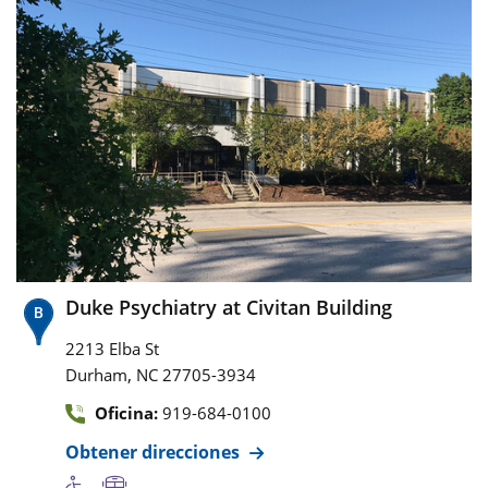
Duke Psychiatry at Civitan Building
2213 Elba St
,
Durham
NC
27705-3934
Oficina:
919-684-0100
Obtener direcciones