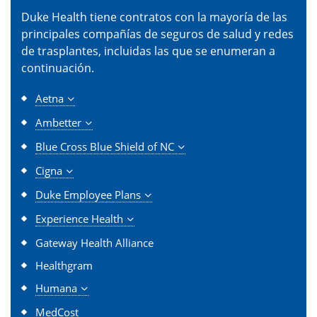
Duke Health tiene contratos con la mayoría de las
principales compañías de seguros de salud y redes
de trasplantes, incluidas las que se enumeran a
continuación.
Aetna
Ambetter
Blue Cross Blue Shield of NC
Cigna
Duke Employee Plans
Experience Health
Gateway Health Alliance
Healthgram
Humana
MedCost