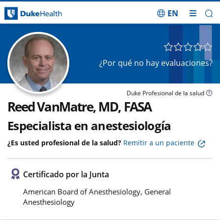
EN
Saltar navegación
¿Por qué no hay evaluaciones?
Duke Profesional de la salud
Reed VanMatre, MD, FASA
Especialista en anestesiología
¿Es usted profesional de la salud?
Remitir a un paciente
Certificado por la Junta
American Board of Anesthesiology, General
Anesthesiology