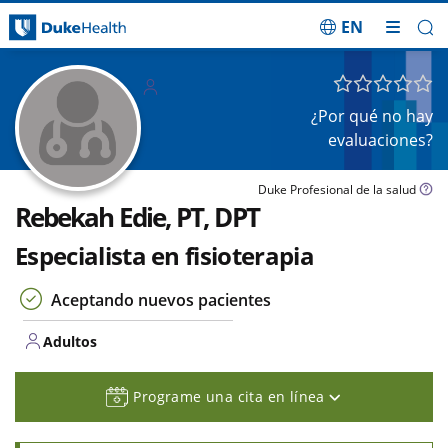
EN
Saltar navegación
Adulto
s
¿Por qué no hay
evaluaciones?
Duke Profesional de la salud
Rebekah Edie, PT, DPT
Especialista en fisioterapia
Aceptando nuevos pacientes
Adultos
Programe una cita en línea