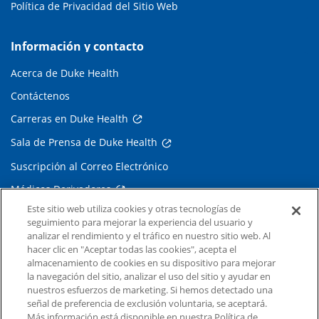
Política de Privacidad del Sitio Web
Información y contacto
Acerca de Duke Health
Contáctenos
Carreras en Duke Health
Sala de Prensa de Duke Health
Suscripción al Correo Electrónico
Médicos Derivadores
Este sitio web utiliza cookies y otras tecnologías de
seguimiento para mejorar la experiencia del usuario y
Enlaces relacionados
analizar el rendimiento y el tráfico en nuestro sitio web. Al
hacer clic en "Aceptar todas las cookies", acepta el
Duke Cancer Institute
almacenamiento de cookies en su dispositivo para mejorar
la navegación del sitio, analizar el uso del sitio y ayudar en
Duke Children's
nuestros esfuerzos de marketing. Si hemos detectado una
Duke School of Medicine
señal de preferencia de exclusión voluntaria, se aceptará.
Más información está disponible en nuestra Política de